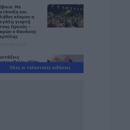
ύβοια: Με
ατάνυξη και
λήθος κόσμου η
εγάλη γιορτή
τους Ωρεούς –
αρών ο Θανάσης
εμπίλης
.08.2026 | 22:00
υντάξεις
επτεμβρίου 2026:
ότε πληρώνονται
Όλες οι τελευταίες ειδήσεις
ι δικαιούχοι – Οι
μερομηνίες του e-
ΦΚΑ
.08.2026 | 21:40
οκ στην Εύβοια με
ην κοπέλα που
πεσε από την
έφυρα: Τα νεότερα
ια την υγεία της
.08.2026 | 21:20