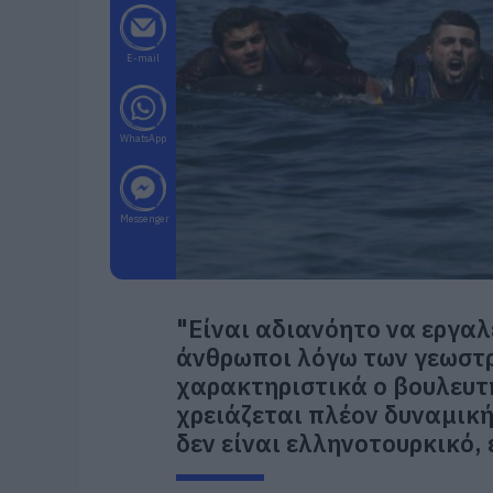
E-mail
WhatsApp
Messenger
"Είναι αδιανόητο να εργα
άνθρωποι λόγω των γεωστ
χαρακτηριστικά ο βουλευτ
χρειάζεται πλέον δυναμικ
δεν είναι ελληνοτουρκικό, 