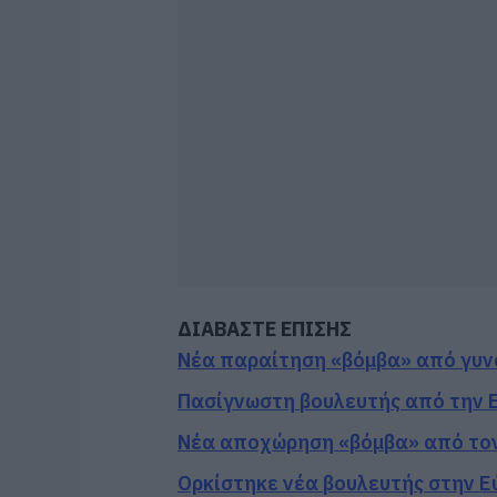
ΔΙΑΒΑΣΤΕ ΕΠΙΣΗΣ
Νέα παραίτηση «βόμβα» από γυν
Πασίγνωστη βουλευτής από την Ε
Νέα αποχώρηση «βόμβα» από τον
Ορκίστηκε νέα βουλευτής στην Εύ