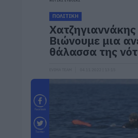
ΝΟΤΙΑΣ ΕΥΒΟΙΑΣ
ΠΟΛΙΤΙΚΗ
Χατζηγιαννάκης 
Bιώνουμε μια αν
θάλασσα της νότ
EVIMA TEAM
04.11.2022 | 13:15
Facebook
Twitter