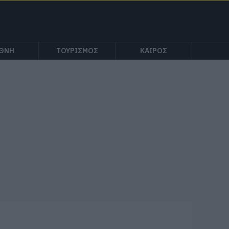
ΕΘΝΗ
ΤΟΥΡΙΣΜΟΣ
ΚΑΙΡΟΣ