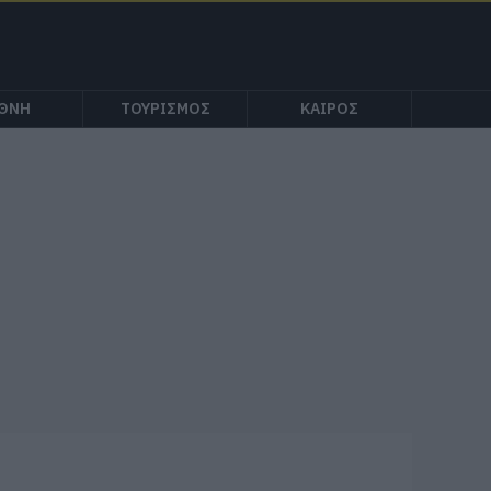
ΕΘΝΗ
ΤΟΥΡΙΣΜΟΣ
ΚΑΙΡΟΣ