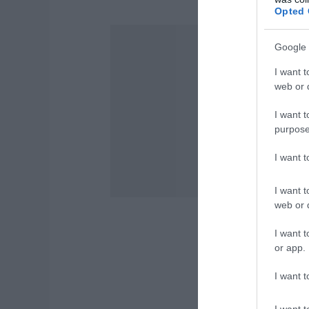
Opted 
Google 
I want t
web or d
I want t
purpose
I want 
I want t
web or d
I want t
or app.
I want t
I want t