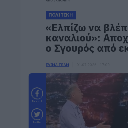
ΑΠΟ ΕΚΠΟΜΠΗ
ΠΟΛΙΤΙΚΗ
«Ελπίζω να βλέπε
καναλιού»: Απο
ο Σγουρός από 
EVIMA TEAM
01.07.2026 | 17:00
Facebook
Twitter