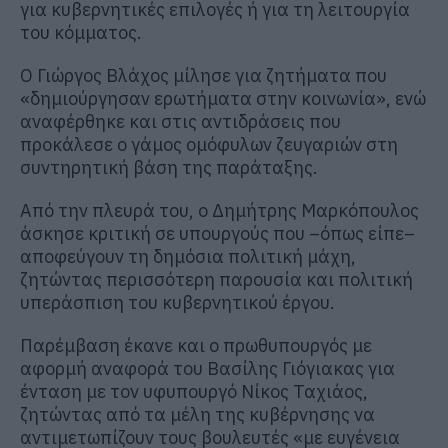
για κυβερνητικές επιλογές ή για τη λειτουργία
του κόμματος.
Ο
Γιώργος Βλάχος
μίλησε για ζητήματα που
«δημιούργησαν ερωτήματα στην κοινωνία», ενώ
αναφέρθηκε και στις αντιδράσεις που
προκάλεσε ο γάμος ομόφυλων ζευγαριών στη
συντηρητική βάση της παράταξης.
Από την πλευρά του, ο
Δημήτρης Μαρκόπουλος
άσκησε κριτική σε υπουργούς που –όπως είπε–
αποφεύγουν τη δημόσια πολιτική μάχη,
ζητώντας περισσότερη παρουσία και πολιτική
υπεράσπιση του κυβερνητικού έργου.
Παρέμβαση έκανε και ο πρωθυπουργός με
αφορμή αναφορά του
Βασίλης Γιόγιακας
για
ένταση με τον υφυπουργό
Νίκος Ταχιάος
,
ζητώντας από τα μέλη της κυβέρνησης να
αντιμετωπίζουν τους βουλευτές «με ευγένεια