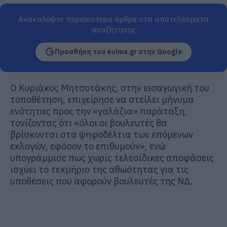
Ανακαλύψτε περισσότερα άρθρα στα αποτελέσματα
αναζήτησης
Προσθήκη του evima.gr στην Google
Ο
Κυριάκος Μητσοτάκης
, στην εισαγωγική του
τοποθέτηση, επιχείρησε να στείλει μήνυμα
ενότητας προς την «γαλάζια» παράταξη,
τονίζοντας ότι «όλοι οι βουλευτές θα
βρίσκονται στα ψηφοδέλτια των επόμενων
εκλογών, εφόσον το επιθυμούν», ενώ
υπογράμμισε πως χωρίς τελεσίδικες αποφάσεις
ισχύει το τεκμήριο της αθωότητας για τις
υποθέσεις που αφορούν βουλευτές της ΝΔ.