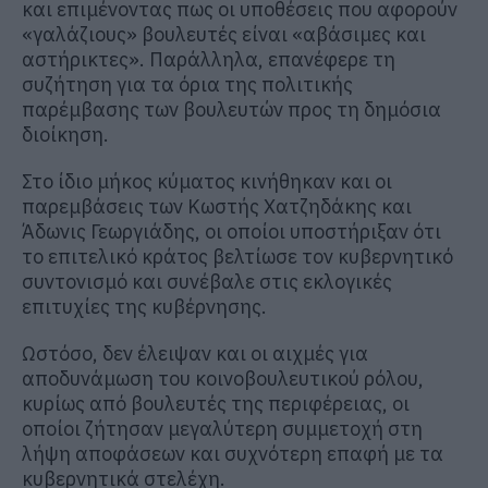
και επιμένοντας πως οι υποθέσεις που αφορούν
«γαλάζιους» βουλευτές είναι «αβάσιμες και
αστήρικτες». Παράλληλα, επανέφερε τη
συζήτηση για τα όρια της πολιτικής
παρέμβασης των βουλευτών προς τη δημόσια
διοίκηση.
Στο ίδιο μήκος κύματος κινήθηκαν και οι
παρεμβάσεις των
Κωστής Χατζηδάκης
και
Άδωνις Γεωργιάδης
, οι οποίοι υποστήριξαν ότι
το επιτελικό κράτος βελτίωσε τον κυβερνητικό
συντονισμό και συνέβαλε στις εκλογικές
επιτυχίες της κυβέρνησης.
Ωστόσο, δεν έλειψαν και οι αιχμές για
αποδυνάμωση του κοινοβουλευτικού ρόλου,
κυρίως από βουλευτές της περιφέρειας, οι
οποίοι ζήτησαν μεγαλύτερη συμμετοχή στη
λήψη αποφάσεων και συχνότερη επαφή με τα
κυβερνητικά στελέχη.