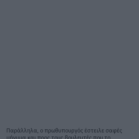
Παράλληλα, ο πρωθυπουργός έστειλε σαφές
μήνυμα και προς τους βουλευτές που το