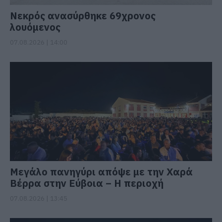
Νεκρός ανασύρθηκε 69χρονος
λουόμενος
07.08.2026 | 14:00
Μεγάλο πανηγύρι απόψε με την Χαρά
Βέρρα στην Εύβοια – Η περιοχή
07.08.2026 | 13:45