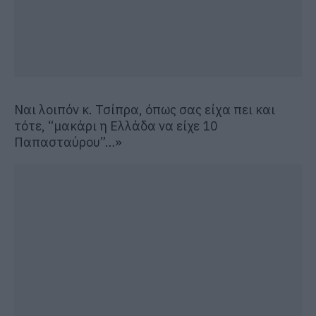
Ναι λοιπόν κ. Τσίπρα, όπως σας είχα πει και
τότε, “μακάρι η Ελλάδα να είχε 10
Παπασταύρου”…»