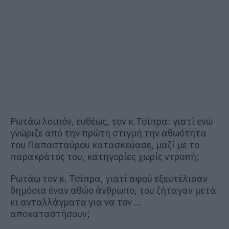
Ρωτάω λοιπόν, ευθέως, τον κ.Τσίπρα: γιατί ενώ
γνώριζε από την πρώτη στιγμή την αθωότητα
του Παπασταύρου κατασκεύασε, μαζί με το
παρακράτος του, κατηγορίες χωρίς ντροπή;
Ρωτάω τον κ. Τσίπρα, γιατί αφού εξευτέλισαν
δημόσια έναν αθώο άνθρωπο, του ζήταγαν μετά
κι ανταλλάγματα για να τον …
αποκαταστήσουν;