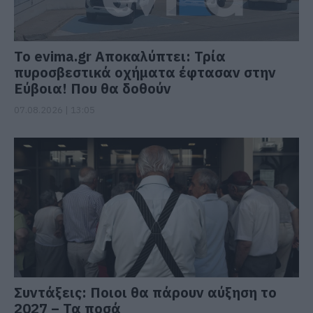
Το evima.gr Αποκαλύπτει: Τρία
πυροσβεστικά οχήματα έφτασαν στην
Εύβοια! Που θα δοθούν
07.08.2026 | 13:05
Συντάξεις: Ποιοι θα πάρουν αύξηση το
2027 – Τα ποσά