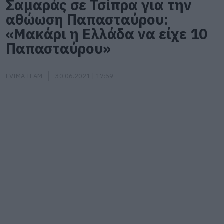
Σαμαράς σε Τσίπρα για την
αθώωση Παπασταύρου:
«Μακάρι η Ελλάδα να είχε 10
Παπασταύρου»
EVIMA TEAM
30.06.2021 | 17:59