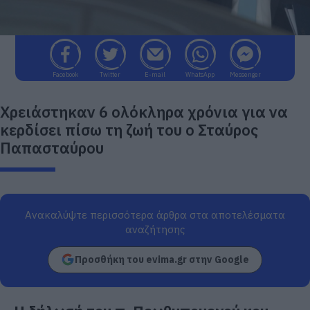
Facebook
Twitter
E-mail
WhatsApp
Messenger
Χρειάστηκαν 6 ολόκληρα χρόνια για να
κερδίσει πίσω τη ζωή του ο Σταύρος
Παπασταύρου
Ανακαλύψτε περισσότερα άρθρα στα αποτελέσματα
αναζήτησης
Προσθήκη του evima.gr στην Google