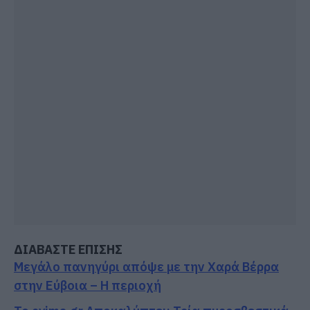
ΔΙΑΒΑΣΤΕ ΕΠΙΣΗΣ
Μεγάλο πανηγύρι απόψε με την Χαρά Βέρρα
στην Εύβοια – Η περιοχή