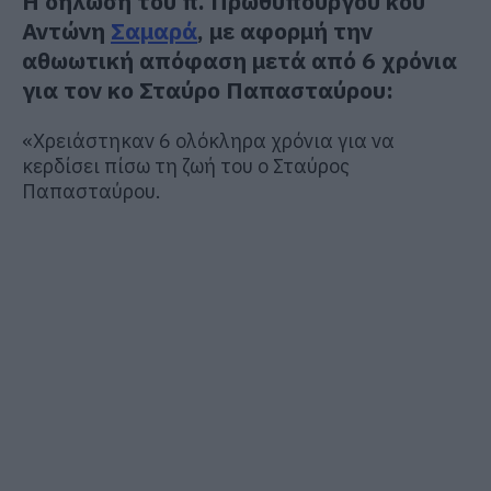
Η δήλωσή του π. Πρωθυπουργού κου
Αντώνη
Σαμαρά
, με αφορμή την
αθωωτική απόφαση μετά από 6 χρόνια
για τον κο Σταύρο Παπασταύρου:
«Χρειάστηκαν 6 ολόκληρα χρόνια για να
κερδίσει πίσω τη ζωή του ο Σταύρος
Παπασταύρου.