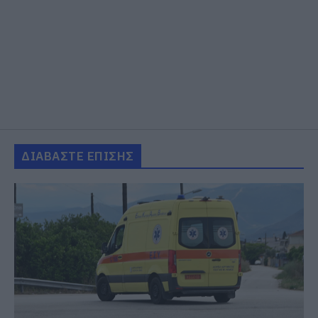
ΔΙΑΒΑΣΤΕ ΕΠΙΣΗΣ