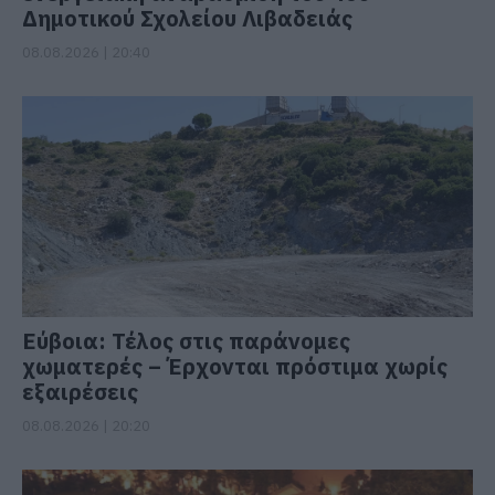
Δημοτικού Σχολείου Λιβαδειάς
08.08.2026 | 20:40
Εύβοια: Τέλος στις παράνομες
χωματερές – Έρχονται πρόστιμα χωρίς
εξαιρέσεις
08.08.2026 | 20:20