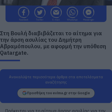
Facebook
Twitter
E-mail
WhatsApp
Messenger
Στη Βουλή διαβιβάζεται το αίτημα για
την άρση ασυλίας του Δημήτρη
Αβραμόπουλου, με αφορμή την υπόθεση
Qatargate.
Ανακαλύψτε περισσότερα άρθρα στα αποτελέσματα
αναζήτησης
Προσθήκη του evima.gr στην Google
Πρόκειται για το αίτημα άρσης ασυλίας για τον