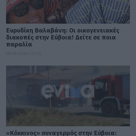
Ευρυδίκη Βαλαβάνη: Οι οικογενειακές
διακοπές στην Εύβοια! Δείτε σε ποια
παραλία
08.08.2026 | 17:20
«Κόκκινος» συναγερμός στην Εύβοια: