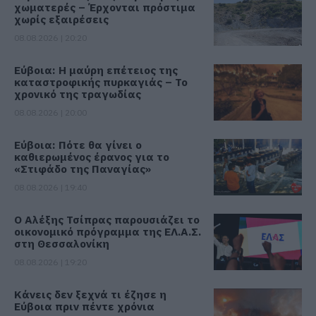
χωματερές – Έρχονται πρόστιμα
χωρίς εξαιρέσεις
08.08.2026 | 20:20
Εύβοια: Η μαύρη επέτειος της
καταστροφικής πυρκαγιάς – Το
χρονικό της τραγωδίας
08.08.2026 | 20:00
Εύβοια: Πότε θα γίνει ο
καθιερωμένος έρανος για το
«Στιφάδο της Παναγίας»
08.08.2026 | 19:40
Ο Αλέξης Τσίπρας παρουσιάζει το
οικονομικό πρόγραμμα της ΕΛ.Α.Σ.
στη Θεσσαλονίκη
08.08.2026 | 19:20
Κάνεις δεν ξεχνά τι έζησε η
Εύβοια πριν πέντε χρόνια