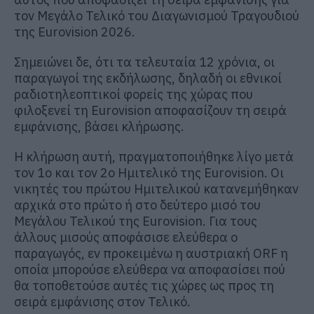
τον Μεγάλο Τελικό του Διαγωνισμού Τραγουδιού
της Eurovision 2026.
Σημειώνει δε, ότι τα τελευταία 12 χρόνια, οι
παραγωγοί της εκδήλωσης, δηλαδή οι εθνικοί
ραδιοτηλεοπτικοί φορείς της χώρας που
φιλοξενεί τη Eurovision αποφασίζουν τη σειρά
εμφάνισης, βάσει κλήρωσης.
Η κλήρωση αυτή, πραγματοποιήθηκε λίγο μετά
τον 1ο και τον 2ο Ημιτελικό της Eurovision. Οι
νικητές του πρώτου Ημιτελικού κατανεμήθηκαν
αρχικά στο πρώτο ή στο δεύτερο μισό του
Μεγάλου Τελικού της Εurovision. Για τους
άλλους μισούς αποφάσισε ελεύθερα ο
παραγωγός, εν προκειμένω η αυστριακή ORF η
οποία μπορούσε ελεύθερα να αποφασίσει πού
θα τοποθετούσε αυτές τις χώρες ως προς τη
σειρά εμφάνισης στον Τελικό.