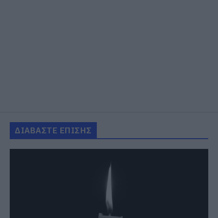
ΔΙΑΒΑΣΤΕ ΕΠΙΣΗΣ