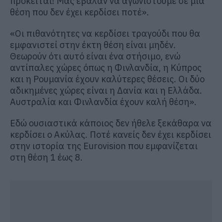
πρόκειται! Μας έβαλαν να αγωνιστούμε σε μία
θέση που δεν έχει κερδίσει ποτέ».
«Οι πιθανότητες να κερδίσει τραγούδι που θα
εμφανιστεί στην έκτη θέση είναι μηδέν.
Θεωρούν ότι αυτό είναι ένα στήσιμο, ενώ
αντίπαλες χώρες όπως η Φινλανδία, η Κύπρος
και η Ρουμανία έχουν καλύτερες θέσεις. Οι δύο
αδικημένες χώρες είναι η Δανία και η Ελλάδα.
Αυστραλία και Φινλανδία έχουν καλή θέση».
Εδώ ουσιαστικά κάποιος δεν ήθελε ξεκάθαρα να
κερδίσει ο Ακύλας. Ποτέ κανείς δεν έχει κερδίσει
στην ιστορία της Εurovision που εμφανίζεται
στη θέση 1 έως 8.