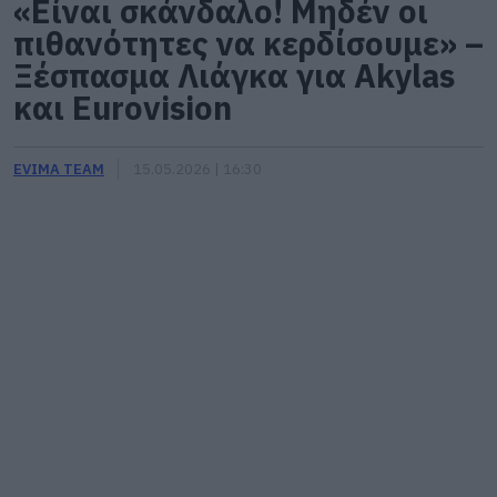
«Είναι σκάνδαλο! Μηδέν οι
πιθανότητες να κερδίσουμε» –
Ξέσπασμα Λιάγκα για Akylas
και Eurovision
EVIMA TEAM
15.05.2026 | 16:30