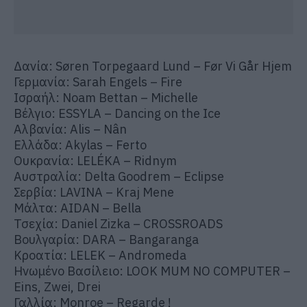
Δανία: Søren Torpegaard Lund – Før Vi Går Hjem
Γερμανία: Sarah Engels – Fire
Ισραήλ: Noam Bettan – Michelle
Βέλγιο: ESSYLA – Dancing on the Ice
Αλβανία: Alis – Nân
Ελλάδα: Akylas – Ferto
Ουκρανία: LELÉKA – Ridnym
Αυστραλία: Delta Goodrem – Eclipse
Σερβία: LAVINA – Kraj Mene
Μάλτα: AIDAN – Bella
Τσεχία: Daniel Zizka – CROSSROADS
Βουλγαρία: DARA – Bangaranga
Κροατία: LELEK – Andromeda
Ηνωμένο Βασίλειο: LOOK MUM NO COMPUTER –
Eins, Zwei, Drei
Γαλλία: Monroe – Regarde !