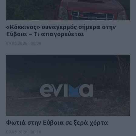
«Κόκκινος» συναγερμός σήμερα στην
Εύβοια – Τι απαγορεύεται
09.08.2026 | 08:00
Φωτιά στην Εύβοια σε ξερά χόρτα
09.08.2026 | 00:10