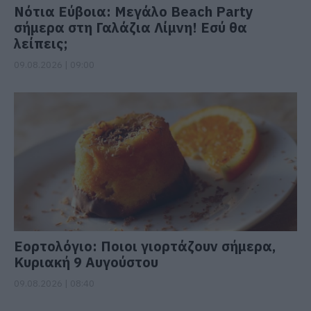
Νότια Εύβοια: Μεγάλο Beach Party
σήμερα στη Γαλάζια Λίμνη! Εσύ θα
λείπεις;
09.08.2026 | 09:00
Εορτολόγιο: Ποιοι γιορτάζουν σήμερα,
Κυριακή 9 Αυγούστου
09.08.2026 | 08:40