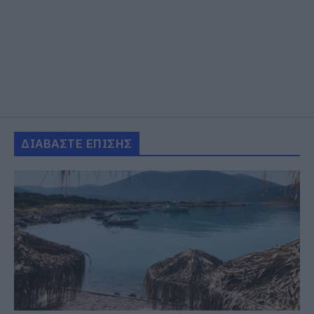
ΔΙΑΒΑΣΤΕ ΕΠΙΣΗΣ