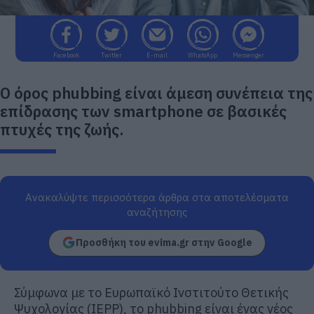
Facebook
Twitter
E-mail
WhatsApp
Messenger
Ο όρος phubbing είναι άμεση συνέπεια της
επίδρασης των smartphone σε βασικές
πτυχές της ζωής.
Ανακαλύψτε περισσότερα άρθρα στα αποτελέσματα
αναζήτησης
Προσθήκη του evima.gr στην Google
Σύμφωνα με το Ευρωπαϊκό Ινστιτούτο Θετικής
Ψυχολογίας (IEPP), το phubbing είναι ένας νέος