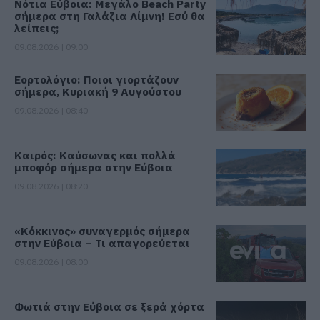
Νότια Εύβοια: Μεγάλο Beach Party
σήμερα στη Γαλάζια Λίμνη! Εσύ θα
λείπεις;
09.08.2026 | 09:00
Εορτολόγιο: Ποιοι γιορτάζουν
σήμερα, Κυριακή 9 Αυγούστου
09.08.2026 | 08:40
Καιρός: Καύσωνας και πολλά
μποφόρ σήμερα στην Εύβοια
09.08.2026 | 08:20
«Κόκκινος» συναγερμός σήμερα
στην Εύβοια – Τι απαγορεύεται
09.08.2026 | 08:00
Φωτιά στην Εύβοια σε ξερά χόρτα