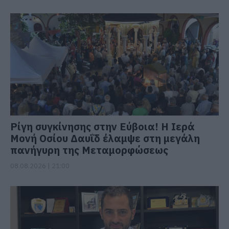
Ρίγη συγκίνησης στην Εύβοια! Η Ιερά
Μονή Οσίου Δαυΐδ έλαμψε στη μεγάλη
πανήγυρη της Μεταμορφώσεως
08.08.2026 | 21:00