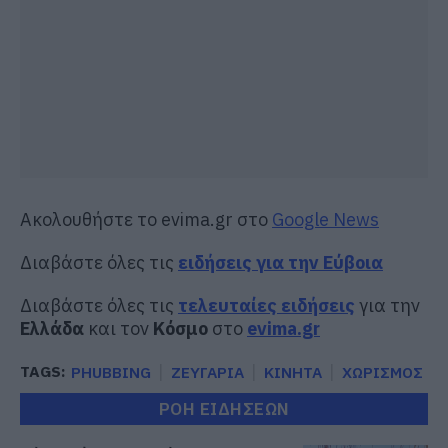
Ακολουθήστε το evima.gr στο
Google News
Διαβάστε όλες τις
ειδήσεις για την Εύβοια
Διαβάστε όλες τις
τελευταίες ειδήσεις
για την
Ελλάδα
και τον
Κόσμο
στο
evima.gr
TAGS:
PHUBBING
ΖΕΥΓΑΡΙΑ
ΚΙΝΗΤΑ
ΧΩΡΙΣΜΟΣ
ΡΟΗ ΕΙΔΗΣΕΩΝ