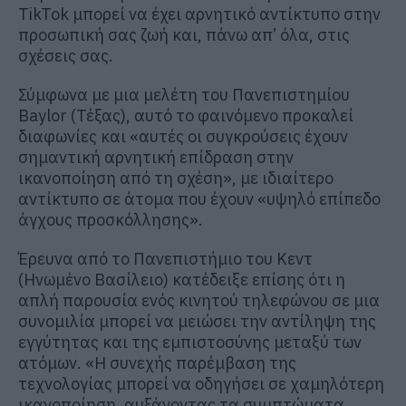
TikTok μπορεί να έχει αρνητικό αντίκτυπο στην
προσωπική σας ζωή και, πάνω απ’ όλα, στις
σχέσεις σας.
Σύμφωνα με μια μελέτη του Πανεπιστημίου
Baylor (Τέξας), αυτό το φαινόμενο προκαλεί
διαφωνίες και «αυτές οι συγκρούσεις έχουν
σημαντική αρνητική επίδραση στην
ικανοποίηση από τη σχέση», με ιδιαίτερο
αντίκτυπο σε άτομα που έχουν «υψηλό επίπεδο
άγχους προσκόλλησης».
Έρευνα από το Πανεπιστήμιο του Κεντ
(Ηνωμένο Βασίλειο) κατέδειξε επίσης ότι η
απλή παρουσία ενός κινητού τηλεφώνου σε μια
συνομιλία μπορεί να μειώσει την αντίληψη της
εγγύτητας και της εμπιστοσύνης μεταξύ των
ατόμων. «Η συνεχής παρέμβαση της
τεχνολογίας μπορεί να οδηγήσει σε χαμηλότερη
ικανοποίηση, αυξάνοντας τα συμπτώματα