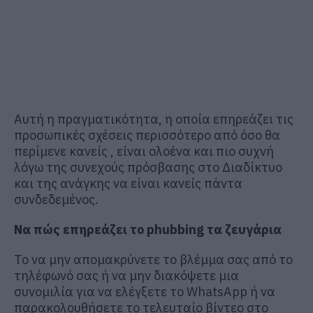
Αυτή η πραγματικότητα, η οποία επηρεάζει τις
προσωπικές σχέσεις περισσότερο από όσο θα
περίμενε κανείς , είναι ολοένα και πιο συχνή
λόγω της συνεχούς πρόσβασης στο Διαδίκτυο
και της ανάγκης να είναι κανείς πάντα
συνδεδεμένος.
Να πώς επηρεάζει το phubbing τα ζευγάρια
Το να μην απομακρύνετε το βλέμμα σας από το
τηλέφωνό σας ή να μην διακόψετε μια
συνομιλία για να ελέγξετε το WhatsApp ή να
παρακολουθήσετε το τελευταίο βίντεο στο