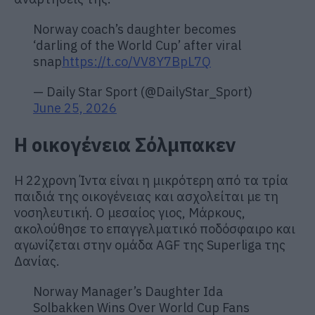
Norway coach’s daughter becomes
‘darling of the World Cup’ after viral
snap
https://t.co/VV8Y7BpL7Q
— Daily Star Sport (@DailyStar_Sport)
June 25, 2026
Η οικογένεια Σόλμπακεν
Η 22χρονη Ίντα είναι η μικρότερη από τα τρία
παιδιά της οικογένειας και ασχολείται με τη
νοσηλευτική. Ο μεσαίος γιος, Μάρκους,
ακολούθησε το επαγγελματικό ποδόσφαιρο και
αγωνίζεται στην ομάδα AGF της Superliga της
Δανίας.
Norway Manager’s Daughter Ida
Solbakken Wins Over World Cup Fans