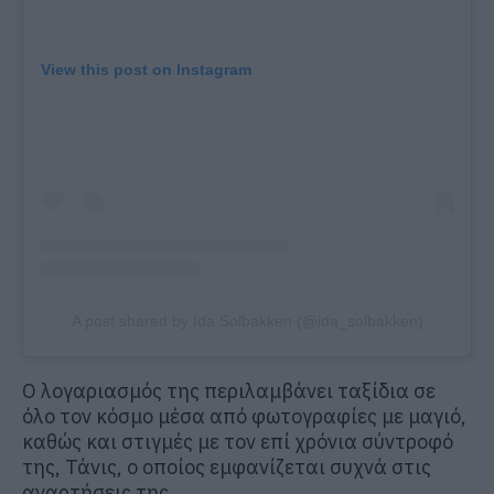
View this post on Instagram
A post shared by Ida Solbakken (@ida_solbakken)
Ο λογαριασμός της περιλαμβάνει ταξίδια σε
όλο τον κόσμο μέσα από φωτογραφίες με μαγιό,
καθώς και στιγμές με τον επί χρόνια σύντροφό
της, Τάνις, ο οποίος εμφανίζεται συχνά στις
αναρτήσεις της.