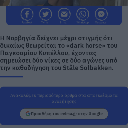
Facebook
Twitter
E-mail
WhatsApp
Messenger
Η Νορβηγία δείχνει μέχρι στιγμής ότι
δικαίως θεωρείται το «dark horse» του
Παγκοσμίου Κυπέλλου, έχοντας
σημειώσει δύο νίκες σε δύο αγώνες υπό
την καθοδήγηση του Ståle Solbakken.
Ανακαλύψτε περισσότερα άρθρα στα αποτελέσματα
αναζήτησης
Προσθήκη του evima.gr στην Google