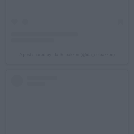
A post shared by Ida Solbakken (@ida_solbakken)