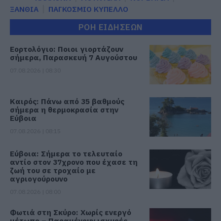
ΞΑΝΘΙΑ
ΠΑΓΚΟΣΜΙΟ ΚΥΠΕΛΛΟ
ΡΟΗ ΕΙΔΗΣΕΩΝ
Εορτολόγιο: Ποιοι γιορτάζουν
σήμερα, Παρασκευή 7 Αυγούστου
07.08.2026 | 08:30
Καιρός: Πάνω από 35 βαθμούς
σήμερα η θερμοκρασία στην
Εύβοια
07.08.2026 | 08:15
Εύβοια: Σήμερα το τελευταίο
αντίο στον 37χρονο που έχασε τη
ζωή του σε τροχαίο με
αγριογούρουνο
07.08.2026 | 08:00
Φωτιά στη Σκύρο: Χωρίς ενεργό
μέτωπο – Παραμένουν ισχυρές