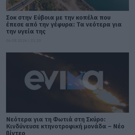
Σοκ στην Εύβοια με την κοπέλα που
έπεσε από την γέφυρα: Τα νεότερα για
την υγεία της
06.08.2026 | 21:20
Νεότερα για τη Φωτιά στη Σκύρο:
Κινδύνευσε κτηνοτροφική μονάδα – Νέο
βίντεο