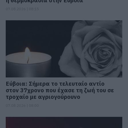
η θερμοκρασία στην Εύβοια
07.08.2026 | 08:15
Εύβοια: Σήμερα το τελευταίο αντίο
στον 37χρονο που έχασε τη ζωή του σε
τροχαίο με αγριογούρουνο
07.08.2026 | 08:00