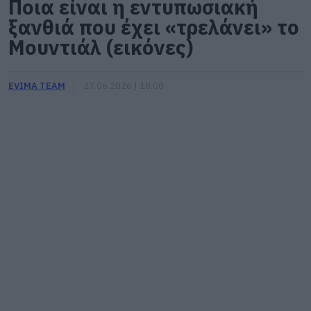
Ποια είναι η εντυπωσιακή
ξανθιά που έχει «τρελάνει» το
Μουντιάλ (εικόνες)
EVIMA TEAM
27.06.2026 | 18:00