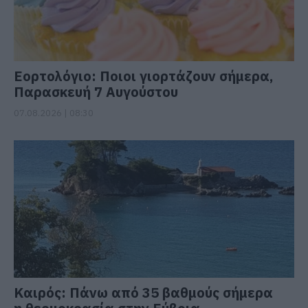
Εορτολόγιο: Ποιοι γιορτάζουν σήμερα,
Παρασκευή 7 Αυγούστου
07.08.2026 | 08:30
Καιρός: Πάνω από 35 βαθμούς σήμερα