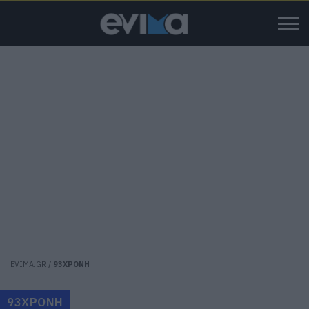
EVIMA.GR
/
93ΧΡΟΝΗ
93ΧΡΟΝΗ