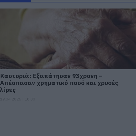
Καστοριά: Eξαπάτησαν 93χρονη –
Απέσπασαν χρηματικό ποσό και χρυσές
λίρες
19.04.2026 | 18:00