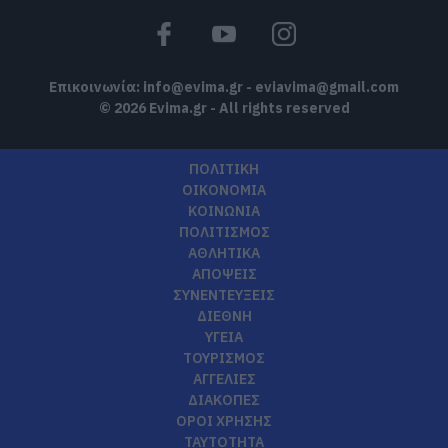
κρύβει μια μεγάλη έκπληξη
10.08.2026 | 18:00
Επικοινωνία:
info@evima.gr
-
eviavima@gmail.com
© 2026 Evima.gr - All rights reserved
ΠΟΛΙΤΙΚΗ
ΟΙΚΟΝΟΜΙΑ
ΚΟΙΝΩΝΙΑ
ΠΟΛΙΤΙΣΜΟΣ
ΑΘΛΗΤΙΚΑ
ΑΠΟΨΕΙΣ
ΣΥΝΕΝΤΕΥΞΕΙΣ
ΔΙΕΘΝΗ
ΥΓΕΙΑ
ΤΟΥΡΙΣΜΟΣ
ΑΓΓΕΛΙΕΣ
ΔΙΑΚΟΠΕΣ
ΟΡΟΙ ΧΡΗΣΗΣ
ΤΑΥΤΟΤΗΤΑ