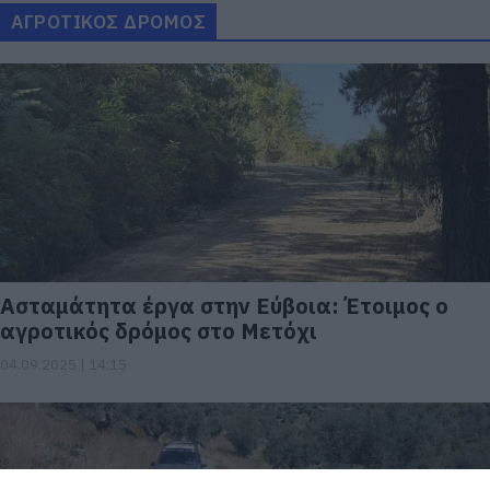
ΑΓΡΟΤΙΚΟΣ ΔΡΟΜΟΣ
Ασταμάτητα έργα στην Εύβοια: Έτοιμος ο
αγροτικός δρόμος στο Μετόχι
04.09.2025 | 14:15