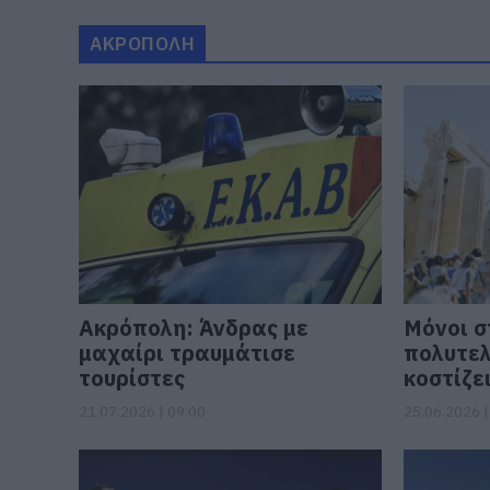
ΑΚΡΟΠΟΛΗ
Ακρόπολη: Άνδρας με
Μόνοι σ
μαχαίρι τραυμάτισε
πολυτελ
τουρίστες
κοστίζε
21.07.2026 | 09:00
25.06.2026 |