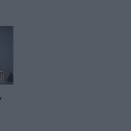
06.08.2026 | 18:40
ν