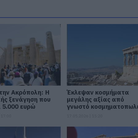
την Ακρόπολη: Η
Έκλεψαν κοσμήματα
ής ξενάγηση που
μεγάλης αξίας από
ι 5.000 ευρώ
γνωστό κοσμηματοπωλ
 17:00
17.05.2026 | 15:20