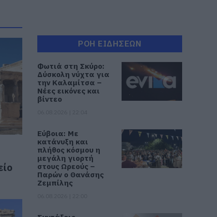
ΡΟΗ ΕΙΔΗΣΕΩΝ
Φωτιά στη Σκύρο:
Δύσκολη νύχτα για
την Καλαμίτσα –
Νέες εικόνες και
βίντεο
06.08.2026 | 22:04
Εύβοια: Με
κατάνυξη και
πλήθος κόσμου η
μεγάλη γιορτή
είο
στους Ωρεούς –
Παρών ο Θανάσης
Ζεμπίλης
06.08.2026 | 22:00