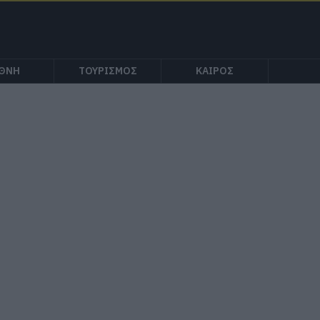
ΕΘΝΗ
ΤΟΥΡΙΣΜΟΣ
ΚΑΙΡΟΣ