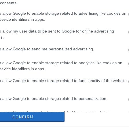
consents
o allow Google to enable storage related to advertising like cookies on
evice identifiers in apps.
o allow my user data to be sent to Google for online advertising
s.
to allow Google to send me personalized advertising.
o allow Google to enable storage related to analytics like cookies on
evice identifiers in apps.
o allow Google to enable storage related to functionality of the website
o allow Google to enable storage related to personalization.
o allow Google to enable storage related to security, including
CONFIRM
cation functionality and fraud prevention, and other user protection.