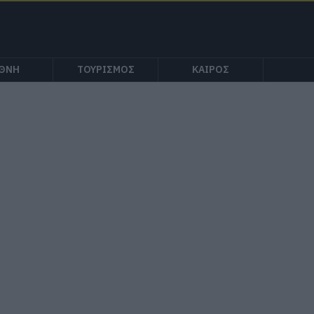
ΕΘΝΗ
ΤΟΥΡΙΣΜΟΣ
ΚΑΙΡΟΣ