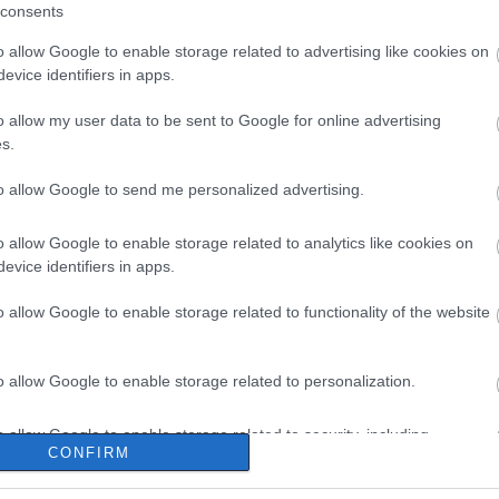
consents
o allow Google to enable storage related to advertising like cookies on
evice identifiers in apps.
o allow my user data to be sent to Google for online advertising
s.
to allow Google to send me personalized advertising.
o allow Google to enable storage related to analytics like cookies on
evice identifiers in apps.
o allow Google to enable storage related to functionality of the website
o allow Google to enable storage related to personalization.
o allow Google to enable storage related to security, including
CONFIRM
cation functionality and fraud prevention, and other user protection.