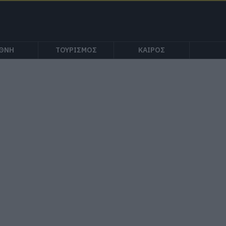
ΕΘΝΗ
ΤΟΥΡΙΣΜΟΣ
ΚΑΙΡΟΣ