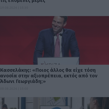
τις επόμενες μέρες
19.08.2024 | 15:30
Κασσελάκης: «Ποιος άλλος θα είχε τόση
ανοσία στην αξιοπρέπεια, εκτός από τον
Άδωνι Γεωργιάδη;»
08.08.2024 | 15:00