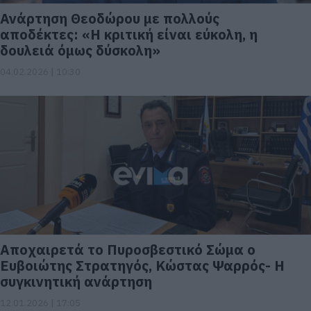
Ανάρτηση Θεοδώρου με πολλούς
αποδέκτες: «Η κριτική είναι εύκολη, η
δουλειά όμως δύσκολη»
04.02.2026 | 10:30
Αποχαιρετά το Πυροσβεστικό Σώμα ο
Ευβοιώτης Στρατηγός, Κώστας Ψαρρός- Η
συγκινητική ανάρτηση
12.01.2026 | 17:05