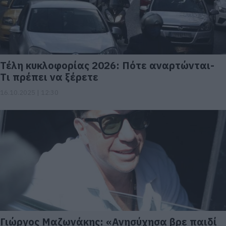
Τέλη κυκλοφορίας 2026: Πότε αναρτώνται-
Tι πρέπει να ξέρετε
16.10.2025 | 12:30
Γιώργος Μαζωνάκης: «Ανησύχησα βρε παιδί