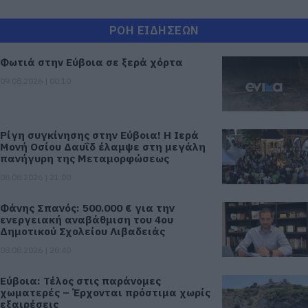
ΡΟΗ ΕΙΔΗΣΕΩΝ
Φωτιά στην Εύβοια σε ξερά χόρτα
09.08.2026 | 00:10
Ρίγη συγκίνησης στην Εύβοια! Η Ιερά
Μονή Οσίου Δαυΐδ έλαμψε στη μεγάλη
πανήγυρη της Μεταμορφώσεως
08.08.2026 | 21:00
Φάνης Σπανός: 500.000 € για την
ενεργειακή αναβάθμιση του 4ου
Δημοτικού Σχολείου Λιβαδειάς
08.08.2026 | 20:40
Εύβοια: Τέλος στις παράνομες
χωματερές – Έρχονται πρόστιμα χωρίς
εξαιρέσεις