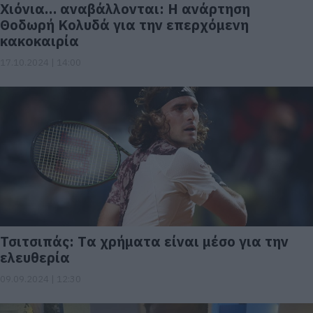
Χιόνια… αναβάλλονται: Η ανάρτηση
Θοδωρή Κολυδά για την επερχόμενη
κακοκαιρία
17.10.2024 | 14:00
Τσιτσιπάς: Tα χρήματα είναι μέσο για την
ελευθερία
09.09.2024 | 12:30