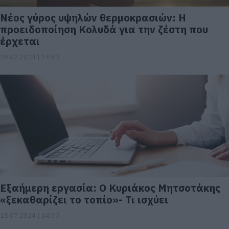
Νέος γύρος υψηλών θερμοκρασιών: Η
προειδοποίηση Κολυδά για την ζέστη που
έρχεται
29.07.2024 | 13:30
Εξαήμερη εργασία: Ο Κυριάκος Μητσοτάκης
«ξεκαθαρίζει το τοπίο»- Τι ισχύει
15.07.2024 | 14:30