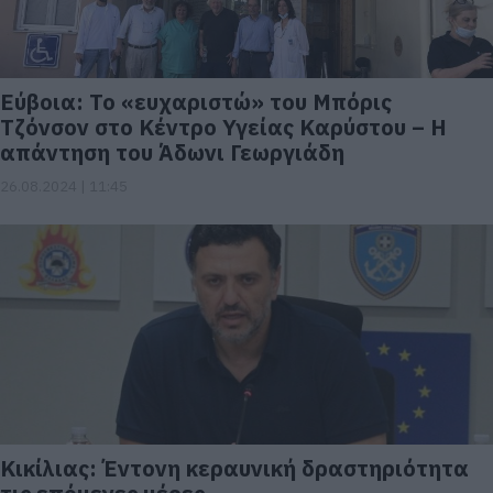
Εύβοια: Το «ευχαριστώ» του Μπόρις
Τζόνσον στο Κέντρο Υγείας Καρύστου – Η
απάντηση του Άδωνι Γεωργιάδη
26.08.2024 | 11:45
Κικίλιας: Έντονη κεραυνική δραστηριότητα