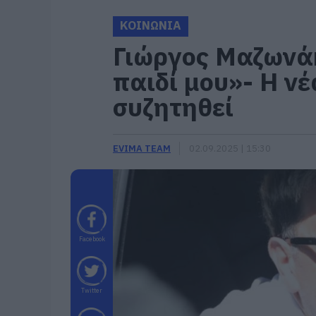
ΚΟΙΝΩΝΙΑ
Γιώργος Μαζωνά
παιδί μου»- Η ν
συζητηθεί
EVIMA TEAM
02.09.2025 | 15:30
Facebook
Twitter