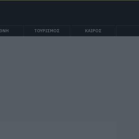
ΕΘΝΗ
ΤΟΥΡΙΣΜΟΣ
ΚΑΙΡΟΣ