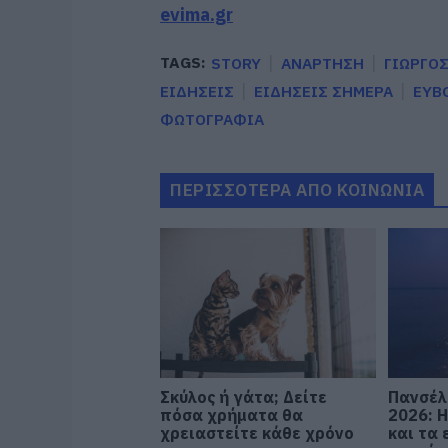
evima.gr
TAGS:
STORY
ΑΝΑΡΤΗΣΗ
ΓΙΩΡΓΟ
ΕΙΔΗΣΕΙΣ
ΕΙΔΗΣΕΙΣ ΣΗΜΕΡΑ
ΕΥΒ
ΦΩΤΟΓΡΑΦΙΑ
ΠΕΡΙΣΣΟΤΕΡΑ ΑΠΟ ΚΟΙΝΩΝΙΑ
Σκύλος ή γάτα; Δείτε
Πανσέλ
πόσα χρήματα θα
2026: Η
χρειαστείτε κάθε χρόνο
και τα