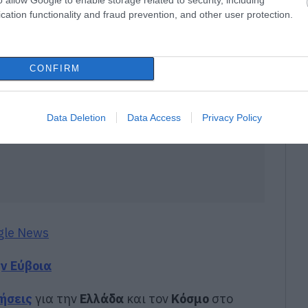
cation functionality and fraud prevention, and other user protection.
CONFIRM
Data Deletion
Data Access
Privacy Policy
gle News
ην Εύβοια
δήσεις
για την
Ελλάδα
και τον
Κόσμο
στο