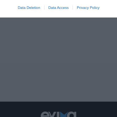
Data Deletion
Data Access
Privacy Policy