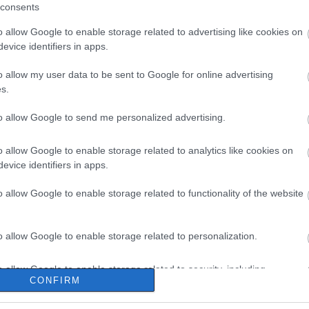
consents
o allow Google to enable storage related to advertising like cookies on
evice identifiers in apps.
o allow my user data to be sent to Google for online advertising
s.
to allow Google to send me personalized advertising.
o allow Google to enable storage related to analytics like cookies on
evice identifiers in apps.
o allow Google to enable storage related to functionality of the website
o allow Google to enable storage related to personalization.
o allow Google to enable storage related to security, including
CONFIRM
cation functionality and fraud prevention, and other user protection.