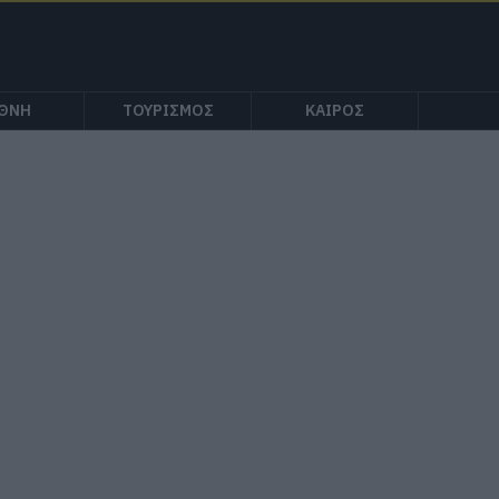
ΕΘΝΗ
ΤΟΥΡΙΣΜΟΣ
ΚΑΙΡΟΣ