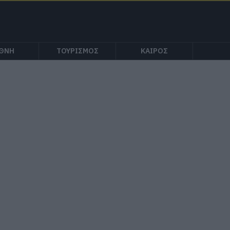
ΕΘΝΗ
ΤΟΥΡΙΣΜΟΣ
ΚΑΙΡΟΣ