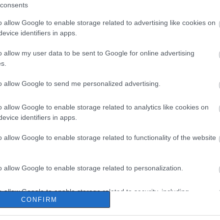
consents
o allow Google to enable storage related to advertising like cookies on
evice identifiers in apps.
o allow my user data to be sent to Google for online advertising
s.
to allow Google to send me personalized advertising.
o allow Google to enable storage related to analytics like cookies on
evice identifiers in apps.
o allow Google to enable storage related to functionality of the website
o allow Google to enable storage related to personalization.
o allow Google to enable storage related to security, including
CONFIRM
cation functionality and fraud prevention, and other user protection.