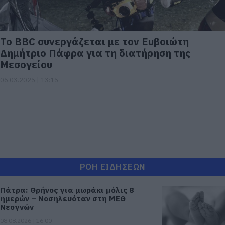
Το BBC συνεργάζεται με τον Ευβοιώτη
Δημήτριο Πάφρα για τη διατήρηση της
Μεσογείου
06.03.2025 | 13:15
ΡΟΗ ΕΙΔΗΣΕΩΝ
Πάτρα: Θρήνος για μωράκι μόλις 8
ημερών – Νοσηλευόταν στη ΜΕΘ
Νεογνών
08.08.2026 | 16:00