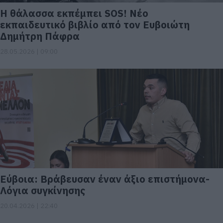
Η θάλασσα εκπέμπει SOS! Νέο
εκπαιδευτικό βιβλίο από τον Ευβοιώτη
Δημήτρη Πάφρα
28.05.2026 | 09:00
Εύβοια: Βράβευσαν έναν άξιο επιστήμονα-
Λόγια συγκίνησης
20.04.2026 | 22:40