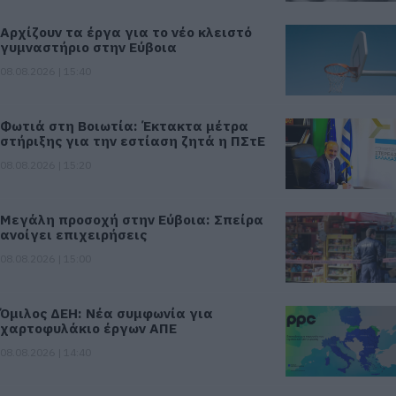
Αρχίζουν τα έργα για το νέο κλειστό
γυμναστήριο στην Εύβοια
08.08.2026 | 15:40
Φωτιά στη Βοιωτία: Έκτακτα μέτρα
στήριξης για την εστίαση ζητά η ΠΣτΕ
08.08.2026 | 15:20
Μεγάλη προσοχή στην Εύβοια: Σπείρα
ανοίγει επιχειρήσεις
08.08.2026 | 15:00
Όμιλος ΔΕΗ: Νέα συμφωνία για
χαρτοφυλάκιο έργων ΑΠΕ
08.08.2026 | 14:40