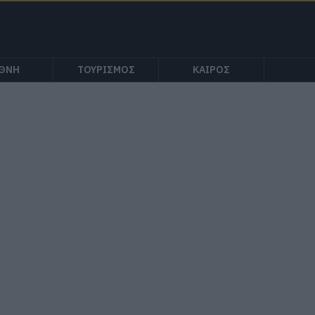
ΕΘΝΗ
ΤΟΥΡΙΣΜΟΣ
ΚΑΙΡΟΣ