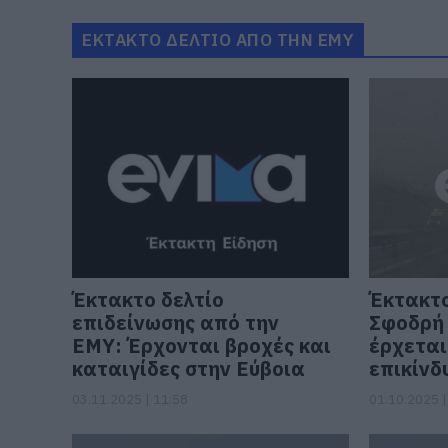
ΕΚΤΑΚΤΟ ΔΕΛΤΙΟ ΑΠΟ ΤΗΝ ΕΜΥ
Έκτακτο δελτίο
Έκτακτο
επιδείνωσης από την
Σφοδρή
ΕΜΥ: Έρχονται βροχές και
έρχεται
καταιγίδες στην Εύβοια
επικίνδ
03.11.2025 | 11:58
01.10.2025 |