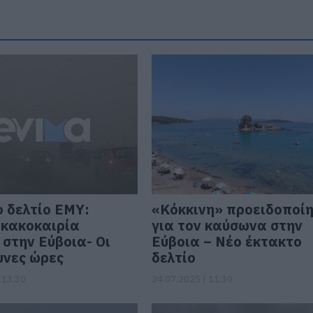
 δελτίο ΕΜΥ:
«Kόκκινη» προειδοποί
 κακοκαιρία
για τον καύσωνα στην
 στην Εύβοια- Οι
Εύβοια – Νέο έκτακτο
υνες ώρες
δελτίο
 13:30
24.07.2025 | 11:30