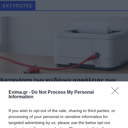
ΕΚΤΥΠΩΤΕΣ
Κατανόηση των κινδύνων ασφάλειας των
εκτυπωτών στη ψηφιακή εποχή
Evima.gr -
Do Not Process My Personal
26.04.2026 | 10:40
Information
If you wish to opt-out of the sale, sharing to third parties, or
processing of your personal or sensitive information for
targeted advertising by us, please use the below opt-out