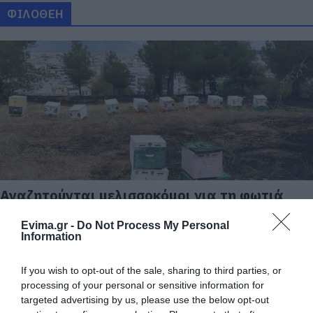
ΦΙΛΟΘΕΗ
Αναζητούνται μελισσοκόμοι για τη φωτιά
στη Φιλοθέη
Evima.gr -
Do Not Process My Personal
04.06.2026 | 17:00
Information
If you wish to opt-out of the sale, sharing to third parties, or
processing of your personal or sensitive information for
targeted advertising by us, please use the below opt-out