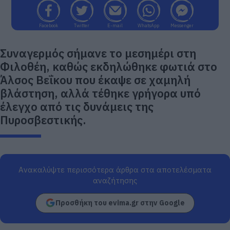
Facebook
Twitter
E-mail
WhatsApp
Messenger
Συναγερμός σήμανε το μεσημέρι στη
Φιλοθέη, καθώς εκδηλώθηκε φωτιά στο
Άλσος Βεΐκου που έκαψε σε χαμηλή
βλάστηση, αλλά τέθηκε γρήγορα υπό
έλεγχο από τις δυνάμεις της
Πυροσβεστικής.
Ανακαλύψτε περισσότερα άρθρα στα αποτελέσματα
αναζήτησης
Προσθήκη του evima.gr στην Google