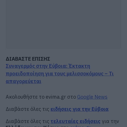
ΔΙΑΒΑΣΤΕ ΕΠΙΣΗΣ
Συναγερμός στην Εύβοια: Έκτακτη
προειδοποίηση για τους μελισσοκόμους – Τι
απαγορεύεται
Ακολουθήστε το evima.gr στο
Google News
Διαβάστε όλες τις
ειδήσεις για την Εύβοια
Διαβάστε όλες τις
τελευταίες ειδήσεις
για την