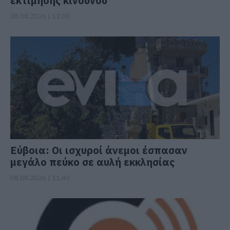
εκτίμησης κινδύνου
08.08.2026 | 12:00
Εύβοια: Οι ισχυροί άνεμοι έσπασαν
μεγάλο πεύκο σε αυλή εκκλησίας
08.08.2026 | 11:40