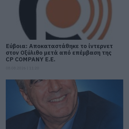
Εύβοια: Αποκαταστάθηκε το ίντερνετ
στον Οξύλιθο μετά από επέμβαση της
CP COMPANY Ε.Ε.
08.08.2026 | 11:20