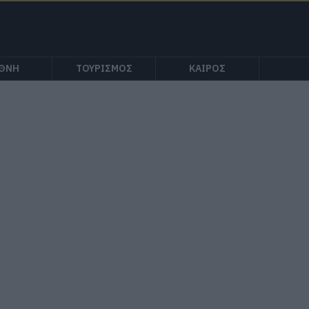
ΕΘΝΗ
ΤΟΥΡΙΣΜΟΣ
ΚΑΙΡΟΣ