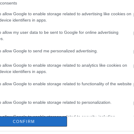
consents
o allow Google to enable storage related to advertising like cookies on
evice identifiers in apps.
o allow my user data to be sent to Google for online advertising
s.
to allow Google to send me personalized advertising.
o allow Google to enable storage related to analytics like cookies on
evice identifiers in apps.
o allow Google to enable storage related to functionality of the website
o allow Google to enable storage related to personalization.
o allow Google to enable storage related to security, including
CONFIRM
cation functionality and fraud prevention, and other user protection.