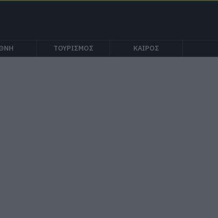
ΕΘΝΗ
ΤΟΥΡΙΣΜΟΣ
ΚΑΙΡΟΣ