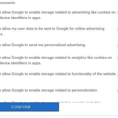
consents
o allow Google to enable storage related to advertising like cookies on
evice identifiers in apps.
o allow my user data to be sent to Google for online advertising
s.
to allow Google to send me personalized advertising.
o allow Google to enable storage related to analytics like cookies on
evice identifiers in apps.
o allow Google to enable storage related to functionality of the website
o allow Google to enable storage related to personalization.
o allow Google to enable storage related to security, including
CONFIRM
cation functionality and fraud prevention, and other user protection.