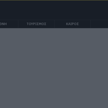
ΕΘΝΗ
ΤΟΥΡΙΣΜΟΣ
ΚΑΙΡΟΣ