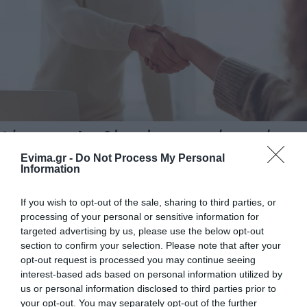
Δήμος προσλαμβάνει άτομα χωρίς πτυχίο:
Ποιοι μπορούν να υποβάλλουν αίτηση
Evima.gr -
Do Not Process My Personal
Information
11.01.2025 | 11:20
If you wish to opt-out of the sale, sharing to third parties, or
processing of your personal or sensitive information for
targeted advertising by us, please use the below opt-out
section to confirm your selection. Please note that after your
opt-out request is processed you may continue seeing
interest-based ads based on personal information utilized by
us or personal information disclosed to third parties prior to
your opt-out. You may separately opt-out of the further