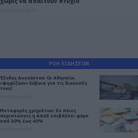
χωρίς να απαιτούν πτυχίο
02.10.2021 | 16:29
ΡΟΗ ΕΙΔΗΣΕΩΝ
Έξοδος Αυγούστου: Οι Αθηναίοι
«ψηφίζουν» Εύβοια για τις διακοπές
τους!
08.08.2026 | 13:40
Μεταφορές χρημάτων: Σε ποιες
περιπτώσεις η ΑΑΔΕ επιβάλλει φόρο
από 10% έως 40%
08.08.2026 | 13:20