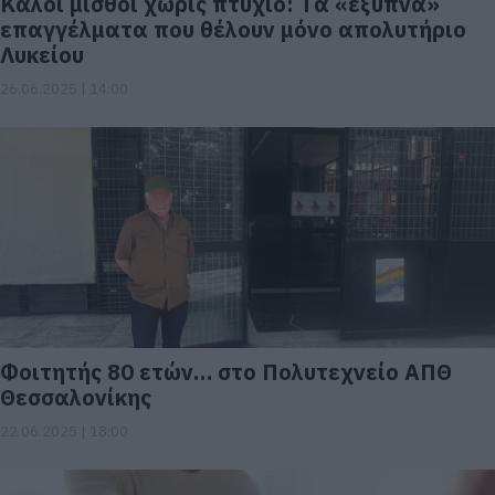
Καλοί μισθοί χωρίς πτυχίο: Tα «έξυπνα»
επαγγέλματα που θέλουν μόνο απολυτήριο
Λυκείου
26.06.2025 | 14:00
Φοιτητής 80 ετών… στο Πολυτεχνείο ΑΠΘ
Θεσσαλονίκης
22.06.2025 | 18:00