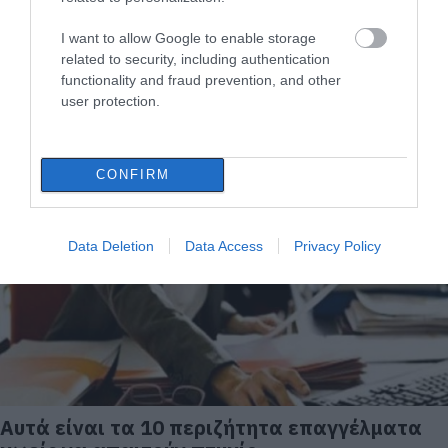
I want to allow Google to enable storage
related to security, including authentication
functionality and fraud prevention, and other
user protection.
Πτυχιούχος ετών 88: Αποφοίτησε στα 4 έτη
από το Πανεπιστήμιο Κρήτης
13.07.2022 | 22:40
CONFIRM
Data Deletion
Data Access
Privacy Policy
Αυτά είναι τα 10 περιζήτητα επαγγέλματα