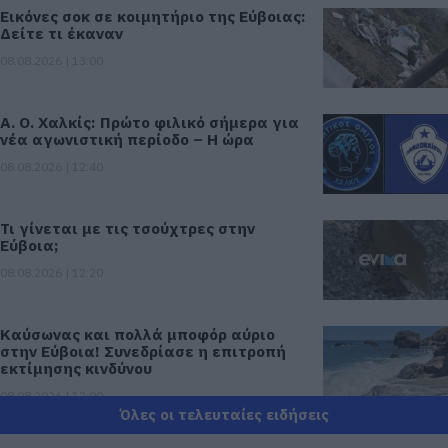
Εικόνες σοκ σε κοιμητήριο της Εύβοιας:
Δείτε τι έκαναν
08.08.2026 | 13:00
Α. Ο. Χαλκίς: Πρώτο φιλικό σήμερα για
νέα αγωνιστική περίοδο – Η ώρα
08.08.2026 | 12:40
Τι γίνεται με τις τσούχτρες στην
Εύβοια;
08.08.2026 | 12:20
Καύσωνας και πολλά μποφόρ αύριο
στην Εύβοια! Συνεδρίασε η επιτροπή
εκτίμησης κινδύνου
08.08.2026 | 12:00
Όλες οι τελευταίες ειδήσεις
Εύβοια: Οι ισχυροί άνεμοι έσπασαν