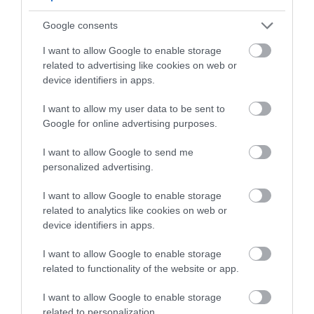
Google consents
I want to allow Google to enable storage
related to advertising like cookies on web or
device identifiers in apps.
I want to allow my user data to be sent to
Google for online advertising purposes.
I want to allow Google to send me
personalized advertising.
Εύβοια: Πήραν επάξια τα πτυχία η
πρόεδρος ΕΕΤΕΜ και ο σύζυγός της
I want to allow Google to enable storage
related to analytics like cookies on web or
21.12.2022 | 15:20
device identifiers in apps.
I want to allow Google to enable storage
related to functionality of the website or app.
I want to allow Google to enable storage
related to personalization.