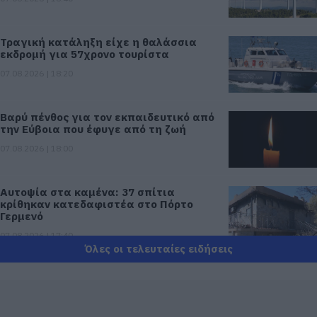
Τραγική κατάληξη είχε η θαλάσσια
εκδρομή για 57χρονο τουρίστα
07.08.2026 | 18:20
Βαρύ πένθος για τον εκπαιδευτικό από
την Εύβοια που έφυγε από τη ζωή
07.08.2026 | 18:00
Αυτοψία στα καμένα: 37 σπίτια
κρίθηκαν κατεδαφιστέα στο Πόρτο
Γερμενό
07.08.2026 | 17:40
Όλες οι τελευταίες ειδήσεις
Εύβοια: Αυτός είναι ο 36χρονος
επιχειρηματίας πού έχασε την ζωή του
07.08.2026 | 17:20