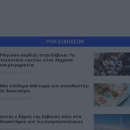
ΡΟΗ ΕΙΔΗΣΕΩΝ
Ράγισαν καρδιές στην Εύβοια: Το
τελευταίο «αντίο» στον 36χρονο
επιχειρηματία
07.08.2026 | 19:10
Νέο επίδομα 600 ευρώ για σπουδαστές:
Οι δικαιούχοι
07.08.2026 | 19:00
Αυτός ο δήμος της Εύβοιας πάει στα
δικαστήρια για τις ανεμογεννήτριες
07.08.2026 | 18:40