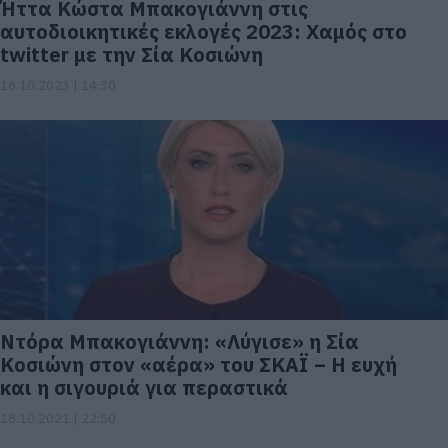
Ήττα Κώστα Μπακογιάννη στις
αυτοδιοικητικές εκλογές 2023: Xαμός στο
twitter με την Σία Κοσιώνη
16.10.2023 | 14:30
Ντόρα Μπακογιάννη: «Λύγισε» η Σία
Κοσιώνη στον «αέρα» του ΣΚΑΪ – Η ευχή
και η σιγουριά για περαστικά
18.10.2021 | 22:50