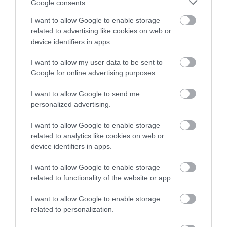
Google consents
λόγω πνευμονίας – Γλίτωσε τα χειρότερα
I want to allow Google to enable storage
26.01.2026 | 08:30
related to advertising like cookies on web or
device identifiers in apps.
I want to allow my user data to be sent to
Google for online advertising purposes.
I want to allow Google to send me
personalized advertising.
I want to allow Google to enable storage
related to analytics like cookies on web or
device identifiers in apps.
Στη ΜΕΘ με πνευμονία η Σία Κοσιώνη
I want to allow Google to enable storage
24.01.2026 | 17:20
related to functionality of the website or app.
I want to allow Google to enable storage
related to personalization.