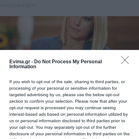
05.02.2026 | 21:00
Evima.gr -
Do Not Process My Personal
Information
If you wish to opt-out of the sale, sharing to third parties, or
Γιώργος Λιάγκας: Για να επανέλθει στο
processing of your personal or sensitive information for
100% η Σία Κοσιώνη θα χρειαστούν μήνες
targeted advertising by us, please use the below opt-out
section to confirm your selection. Please note that after your
31.01.2026 | 09:20
opt-out request is processed you may continue seeing
interest-based ads based on personal information utilized by
us or personal information disclosed to third parties prior to
your opt-out. You may separately opt-out of the further
disclosure of your personal information by third parties on the