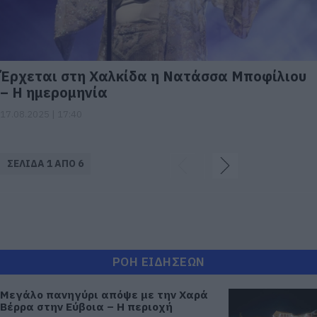
Έρχεται στη Χαλκίδα η Νατάσσα Μποφίλιου
– Η ημερομηνία
17.08.2025 | 17:40
ΣΕΛΙΔΑ 1 ΑΠΟ 6
ΡΟΗ ΕΙΔΗΣΕΩΝ
Μεγάλο πανηγύρι απόψε με την Χαρά
Βέρρα στην Εύβοια – Η περιοχή