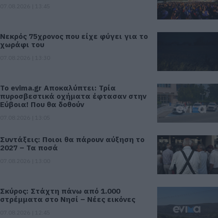
07.08.2026 | 13:45
Νεκρός 75χρονος που είχε φύγει για το
χωράφι του
07.08.2026 | 13:30
Το evima.gr Αποκαλύπτει: Τρία
πυροσβεστικά οχήματα έφτασαν στην
Εύβοια! Που θα δοθούν
07.08.2026 | 13:05
Συντάξεις: Ποιοι θα πάρουν αύξηση το
2027 – Τα ποσά
07.08.2026 | 13:00
Σκύρος: Στάχτη πάνω από 1.000
στρέμματα στο Νησί – Νέες εικόνες
07.08.2026 | 12:45