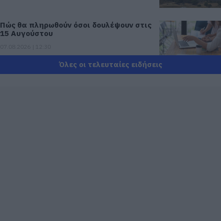
Πώς θα πληρωθούν όσοι δουλέψουν στις
15 Αυγούστου
07.08.2026 | 12:30
Όλες οι τελευταίες ειδήσεις
Τροχαίο με αυτοκίνητο μεγάλου δήμου
στην Εύβοια
07.08.2026 | 12:15
Αυτές είναι οι επικίνδυνες εβδομάδες
του ελληνικού καλοκαιριού για φωτιές
07.08.2026 | 12:00
Χωρίς νερό τώρα περιοχές της
Χαλκίδας
07.08.2026 | 11:45