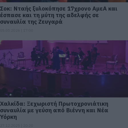
Σοκ: Νταής ξυλοκόπησε 17χρονο ΑμεΑ και
έσπασε και τη μύτη της αδελφής σε
συναυλία της Ζευγαρά
05.05.2026 | 17:00
Χαλκίδα: Ξεχωριστή Πρωτοχρονιάτικη
συναυλία με γεύση από Βιέννη και Νέα
Υόρκη
27.12.2025 | 20:20