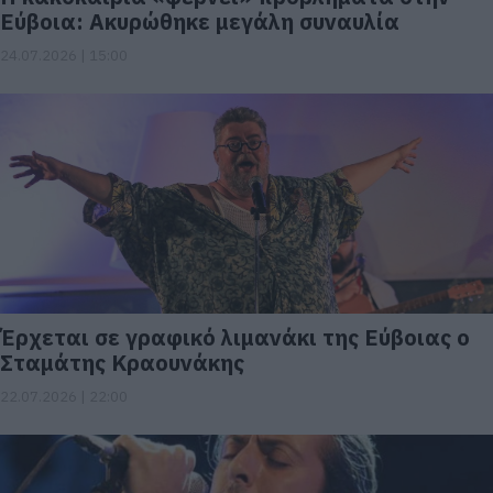
Εύβοια: Ακυρώθηκε μεγάλη συναυλία
24.07.2026 | 15:00
Έρχεται σε γραφικό λιμανάκι της Εύβοιας ο
Σταμάτης Κραουνάκης
22.07.2026 | 22:00