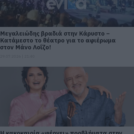
Μεγαλειώδης βραδιά στην Κάρυστο –
Κατάμεστο το θέατρο για το αφιέρωμα
στον Μάνο Λοΐζο!
29.07.2026 | 21:40
Η κακοκαιρία «φέρνει» προβλήματα στην