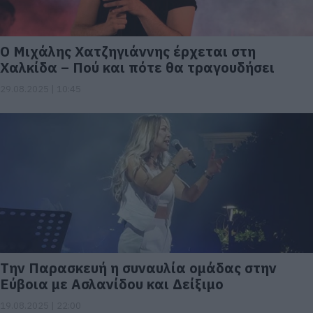
Ο Μιχάλης Χατζηγιάννης έρχεται στη
Χαλκίδα – Πού και πότε θα τραγουδήσει
29.08.2025 | 10:45
Την Παρασκευή η συναυλία ομάδας στην
Εύβοια με Ασλανίδου και Δείξιμο
19.08.2025 | 22:00