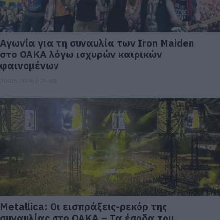
Αγωνία για τη συναυλία των Iron Maiden
στο ΟΑΚΑ λόγω ισχυρών καιρικών
φαινομένων
20.05.2026 | 21:40
Metallica: Οι εισπράξεις-ρεκόρ της
συναυλίας στο ΟΑΚΑ – Τα έσοδα του