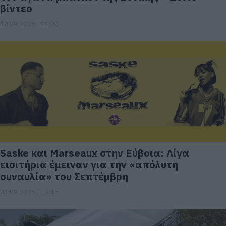
βίντεο
10.09.2025 | 11:00
Saske και Marseaux στην Εύβοια: Λίγα
εισιτήρια έμειναν για την «απόλυτη
συναυλία» του Σεπτέμβρη
03.09.2025 | 12:15