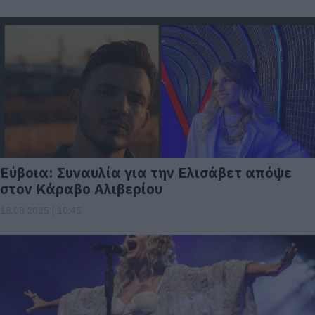
Εύβοια: Συναυλία για την Ελισάβετ απόψε
στον Κάραβο Αλιβερίου
18.08.2025 | 10:45