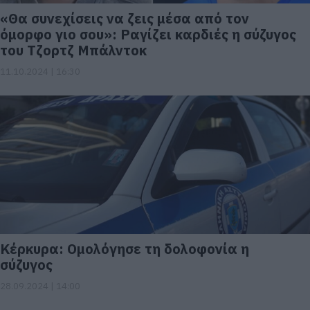
«Θα συνεχίσεις να ζεις μέσα από τον
όμορφο γιο σου»: Ραγίζει καρδιές η σύζυγος
του Τζορτζ Μπάλντοκ
11.10.2024 | 16:30
Κέρκυρα: Ομολόγησε τη δολοφονία η
σύζυγος
28.09.2024 | 14:00