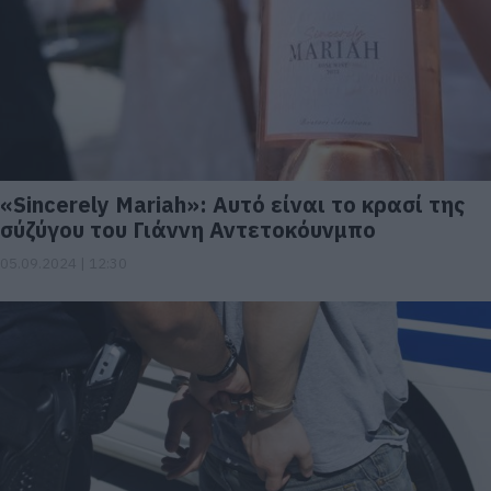
«Sincerely Mariah»: Αυτό είναι το κρασί της
σύζύγου του Γιάννη Αντετοκόυνμπο
05.09.2024 | 12:30