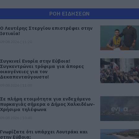
ΡΟΗ ΕΙΔΗΣΕΩΝ
Ο Λευτέρης Στεργίου επιστρέφει στην
Ιστιαία!
09.08.2026 | 11:20
Συγκινεί Ενορία στην Εύβοια!
Συγκεντρώνει τρόφιμα για άπορες
οικογένειες για τον
Δεκαπενταύγουστο!
09.08.2026 | 11:00
Σε πλήρη ετοιμότητα για ενδεχόμενο
πυρκαγιάς σήμερα ο Δήμος Χαλκιδέων-
Χρήσιμα τηλέφωνα
09.08.2026 | 10:40
Γνωρίζατε ότι υπάρχει Λουτράκι και
στην Εύβοια;