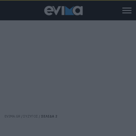
EVIMA.GR
/
ΣΥΖΥΓΟΣ
/
ΣΕΛΙΔΑ 2