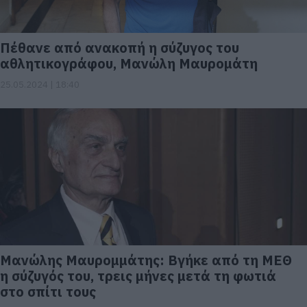
Πέθανε από ανακοπή η σύζυγος του
αθλητικογράφου, Μανώλη Μαυρομάτη
25.05.2024 | 18:40
Μανώλης Μαυρομμάτης: Βγήκε από τη ΜΕΘ
η σύζυγός του, τρεις μήνες μετά τη φωτιά
στο σπίτι τους