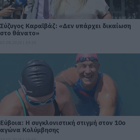
Σύζυγος Καραϊβάζ: «Δεν υπάρχει δικαίωση
στο θάνατο»
03.08.2024 | 19:20
Εύβοια: Η συγκλονιστική στιγμή στον 10ο
αγώνα Κολύμβησης
19.07.2024 | 15:45