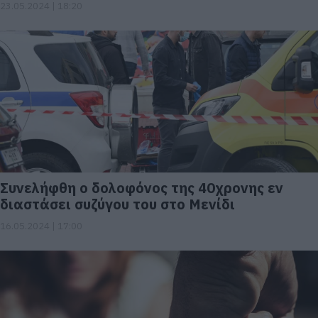
23.05.2024 | 18:20
Συνελήφθη ο δολοφόνος της 40χρονης εν
διαστάσει συζύγου του στο Μενίδι
16.05.2024 | 17:00