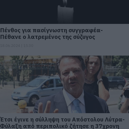
Πένθος για πασίγνωστη συγγραφέα-
Πέθανε ο λατρεμένος της σύζυγος
18.06.2024 | 15:30
Έτσι έγινε η σύλληψη του Απόστολου Λύτρα-
Φύλαξη από περιπολικό ζήτησε η 37χρονη