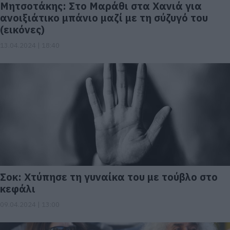
Μητσοτάκης: Στο Μαράθι στα Χανιά για
ανοιξιάτικο μπάνιο μαζί με τη σύζυγό του
(εικόνες)
13.04.2024 | 18:40
Σοκ: Xτύπησε τη γυναίκα του με τούβλο στο
κεφάλι
09.04.2024 | 13:00