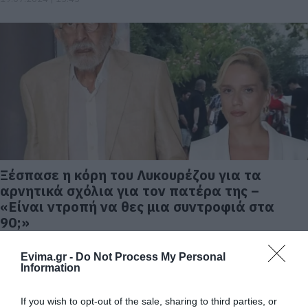
Ξέσπασε η κόρη του Λυκουρέζου για τα
αρνητικά σχόλια για τον πατέρα της –
«Είναι ντροπή να θες μια συντροφιά στα
90;»
01.07.2024 | 17:00
Evima.gr -
Do Not Process My Personal
Information
If you wish to opt-out of the sale, sharing to third parties, or