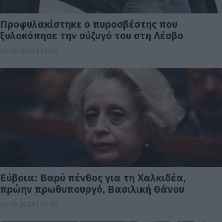
Προφυλακίστηκε ο πυροσβέστης που
ξυλοκόπησε την σύζυγό του στη Λέσβο
31.08.2024 | 14:00
Εύβοια: Βαρύ πένθος για τη Χαλκιδέα,
πρώην πρωθυπουργό, Βασιλική Θάνου
18.08.2024 | 09:40