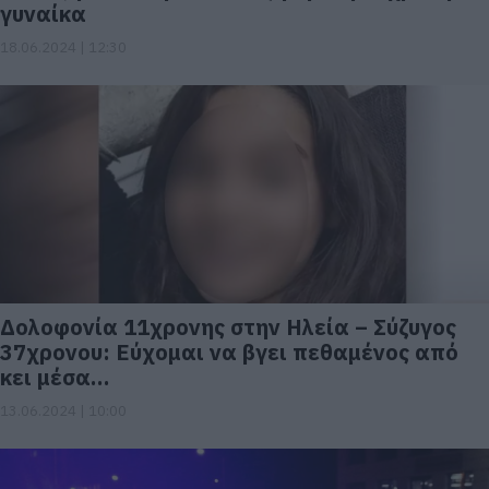
γυναίκα
18.06.2024 | 12:30
Δολοφονία 11χρονης στην Ηλεία – Σύζυγος
37χρονου: Εύχομαι να βγει πεθαμένος από
κει μέσα…
13.06.2024 | 10:00