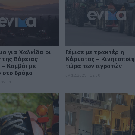
μο για Χαλκίδα οι
Γέμισε με τρακτέρ η
 της Βόρειας
Κάρυστος – Κινητοποί
 – Κομβόι με
τώρα των αγροτών
 στο δρόμο
09.12.2025 | 12:38
 07:54