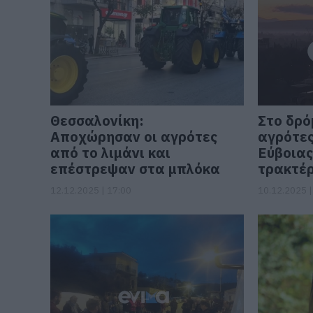
Θεσσαλονίκη:
Στο δρό
Αποχώρησαν οι αγρότες
αγρότες
από το λιμάνι και
Εύβοιας
επέστρεψαν στα μπλόκα
τρακτέρ
12.12.2025 | 17:00
10.12.2025 |