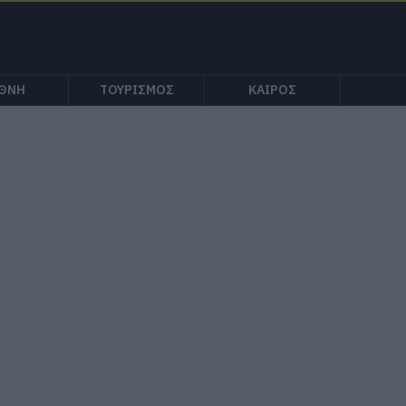
ΕΘΝΗ
ΤΟΥΡΙΣΜΟΣ
ΚΑΙΡΟΣ