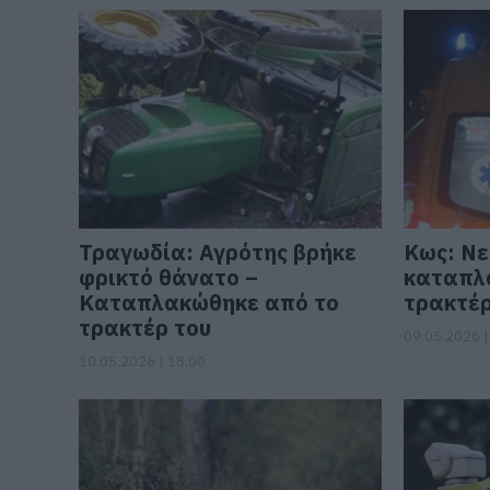
Τραγωδία: Αγρότης βρήκε
Κως: Νε
φρικτό θάνατο –
καταπλ
Καταπλακώθηκε από το
τρακτέρ
τρακτέρ του
09.05.2026 |
10.05.2026 | 18:00