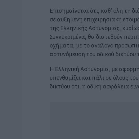
Επισημαίνεται ότι, καθ’ όλη τη δ
σε αυξημένη επιχειρησιακή ετοιμ
της Ελληνικής Αστυνομίας, κυρίω
Συγκεκριμένα, θα διατεθούν περι
οχήματα, με το ανάλογο προσωπικ
αστυνόμευση του οδικού δικτύου 
Η Ελληνική Αστυνομία, με αφορμή
υπενθυμίζει και πάλι σε όλους το
δικτύου ότι, η οδική ασφάλεια εί