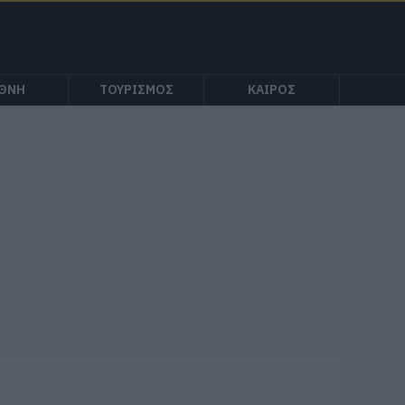
ΕΘΝΗ
ΤΟΥΡΙΣΜΟΣ
ΚΑΙΡΟΣ