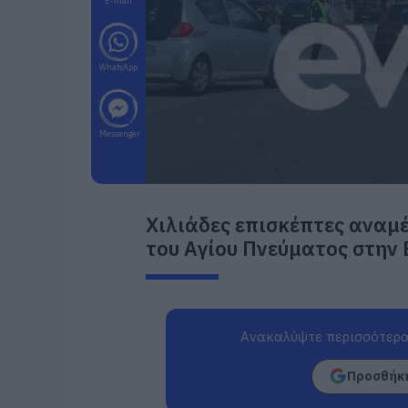
E-mail
WhatsApp
Messenger
Χιλιάδες επισκέπτες αναμέ
του Αγίου Πνεύματος στην 
Ανακαλύψτε περισσότερα
Προσθήκη