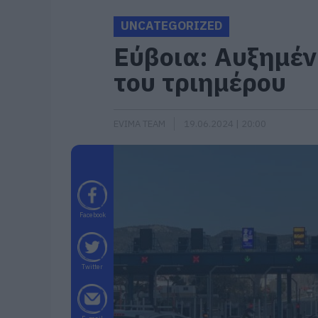
UNCATEGORIZED
Εύβοια: Αυξημέν
του τριημέρου
EVIMA TEAM
19.06.2024 | 20:00
Facebook
Twitter