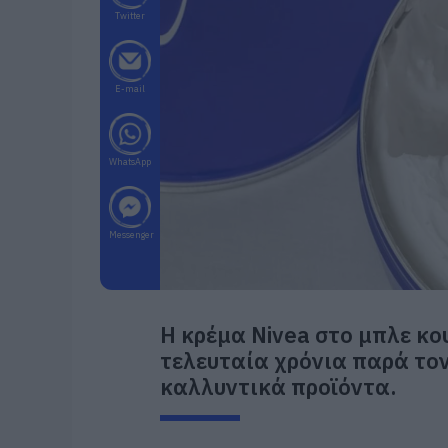
Twitter
E-mail
WhatsApp
Messenger
Η κρέμα Nivea στο μπλε κου
τελευταία χρόνια παρά το
καλλυντικά προϊόντα.