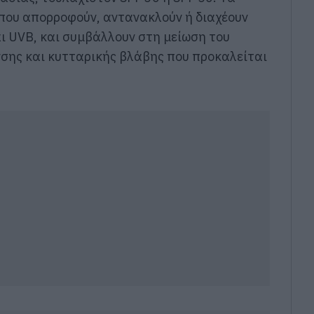
 που απορροφούν, αντανακλούν ή διαχέουν
ι UVB, και συμβάλλουν στη μείωση του
σης και κυτταρικής βλάβης που προκαλείται