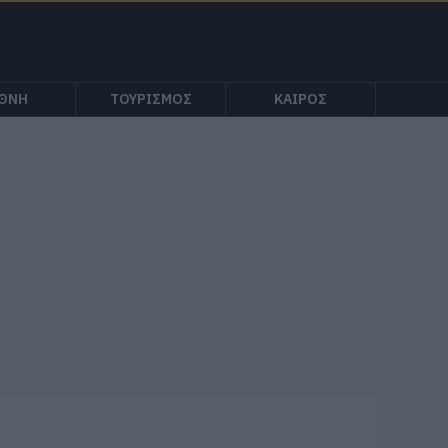
ΕΘΝΗ
ΤΟΥΡΙΣΜΟΣ
ΚΑΙΡΟΣ