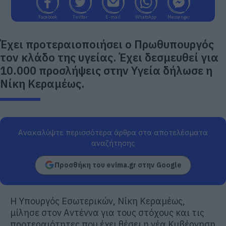
Facebook
Twitter
E-mail
WhatsApp
Messenger
Έχει προτεραιοποιήσει ο Πρωθυπουργός
τον κλάδο της υγείας. Έχει δεσμευθεί για
10.000 προσλήψεις στην Υγεία δήλωσε η
Νίκη Κεραμέως.
Ανακαλύψτε περισσότερα άρθρα στα αποτελέσματα
αναζήτησης
Προσθήκη του evima.gr στην Google
Η Υπουργός Εσωτερικών, Νίκη Κεραμέως,
μίλησε στον Αντέννα για τους στόχους και τις
προτεραιότητες που έχει θέσει η νέα Κυβέρνηση