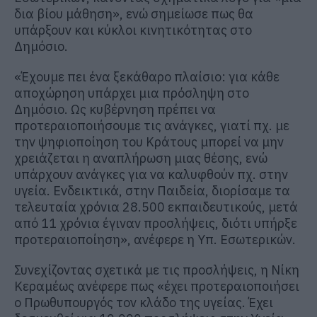
δια βίου μάθηση», ενώ σημείωσε πως θα
υπάρξουν και κύκλοι κινητικότητας στο
Δημόσιο.
«Έχουμε πει ένα ξεκάθαρο πλαίσιο: για κάθε
αποχώρηση υπάρχει μια πρόσληψη στο
Δημόσιο. Ως κυβέρνηση πρέπει να
προτεραιοποιήσουμε τις ανάγκες, γιατί πχ. με
την ψηφιοποίηση του Κράτους μπορεί να μην
χρειάζεται η αναπλήρωση μιας θέσης, ενώ
υπάρχουν ανάγκες για να καλυφθούν πχ. στην
υγεία. Ενδεικτικά, στην Παιδεία, διορίσαμε τα
τελευταία χρόνια 28.500 εκπαιδευτικούς, μετά
από 11 χρόνια έγιναν προσλήψεις, διότι υπήρξε
προτεραιοποίηση», ανέφερε η Υπ. Εσωτερικών.
Συνεχίζοντας σχετικά με τις προσλήψεις, η Νίκη
Κεραμέως ανέφερε πως «έχει προτεραιοποιήσει
ο Πρωθυπουργός τον κλάδο της υγείας. Έχει