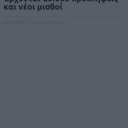
και νέοι μισθοί
EVIMA TEAM
01.07.2023 | 16:40