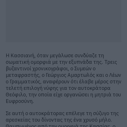
Η Κασσιανή, όταν μεγάλωσε συνδύαζε τη
σωματική ομορφιά με την εξυπνάδα της. Τρεις
βυζαντινοί χρονικογράφοι, ο Συμεών ο
μεταφραστής, ο Γεώργιος Αμαρτωλός και ο Λέων
ο Γραμματικός, αναφέρουν ότι έλαβε μέρος στην
τελετή επιλογή νύφης για τον αυτοκράτορα
Θεόφιλο, την οποία είχε οργανώσει η μητριά του
Ευφροσύνη.
Σε αυτή ο αυτοκράτορας επέλεγε τη σύζυγο της
αρεσκείας του δίνοντας της ένα χρυσό μήλο.
Θαμπωμένος από την ομορφιά της Κασσίας, ο