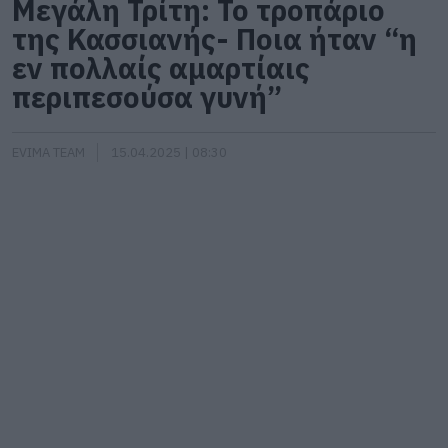
Μεγάλη Τρίτη: Το τροπάριο
της Κασσιανής- Ποια ήταν “η
εν πολλαίς αμαρτίαις
περιπεσούσα γυνή”
EVIMA TEAM
15.04.2025 | 08:30