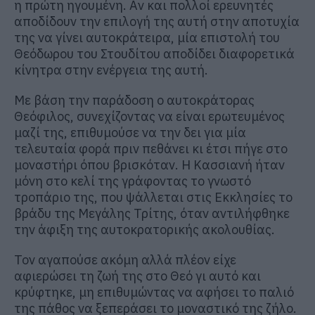
η πρώτη ηγουμένη. Αν και πολλοί ερευνητές
αποδίδουν την επιλογή της αυτή στην αποτυχία
της να γίνει αυτοκράτειρα, μία επιστολή του
Θεόδωρου του Στουδίτου αποδίδει διαφορετικά
κίνητρα στην ενέργεια της αυτή.
Με βάση την παράδοση ο αυτοκράτορας
Θεόφιλος, συνεχίζοντας να είναι ερωτευμένος
μαζί της, επιθυμούσε να την δει για μία
τελευταία φορά πριν πεθάνει κι έτσι πήγε στο
μοναστήρι όπου βρισκόταν. Η Κασσιανή ήταν
μόνη στο κελί της γράφοντας το γνωστό
τροπάριο της, που ψάλλεται στις Εκκλησίες το
βράδυ της Μεγάλης Τρίτης, όταν αντιλήφθηκε
την άφιξη της αυτοκρατορικής ακολουθίας.
Τον αγαπούσε ακόμη αλλά πλέον είχε
αφιερώσει τη ζωή της στο Θεό γι αυτό και
κρύφτηκε, μη επιθυμώντας να αφήσει το παλιό
της πάθος να ξεπεράσει το μοναστικό της ζήλο.