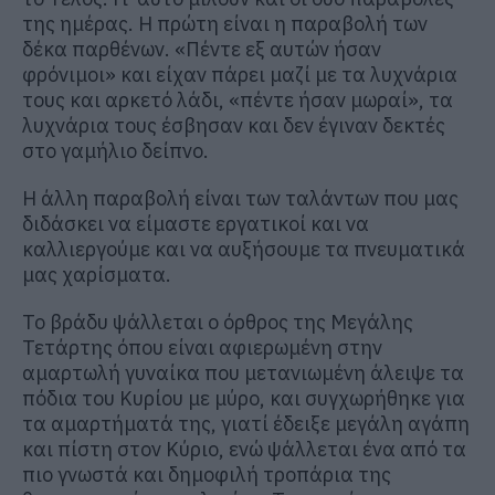
της ημέρας. Η πρώτη είναι η παραβολή των
δέκα παρθένων. «Πέντε εξ αυτών ήσαν
φρόνιμοι» και είχαν πάρει μαζί με τα λυχνάρια
τους και αρκετό λάδι, «πέντε ήσαν μωραί», τα
λυχνάρια τους έσβησαν και δεν έγιναν δεκτές
στο γαμήλιο δείπνο.
Η άλλη παραβολή είναι των ταλάντων που μας
διδάσκει να είμαστε εργατικοί και να
καλλιεργούμε και να αυξήσουμε τα πνευματικά
μας χαρίσματα.
Το βράδυ ψάλλεται ο όρθρος της Μεγάλης
Τετάρτης όπου είναι αφιερωμένη στην
αμαρτωλή γυναίκα που μετανιωμένη άλειψε τα
πόδια του Κυρίου με μύρο, και συγχωρήθηκε για
τα αμαρτήματά της, γιατί έδειξε μεγάλη αγάπη
και πίστη στον Κύριο, ενώ ψάλλεται ένα από τα
πιο γνωστά και δημοφιλή τροπάρια της