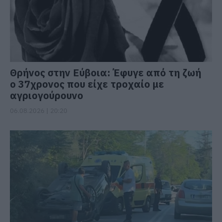
Θρήνος στην Εύβοια: Έφυγε από τη ζωή
ο 37χρονος που είχε τροχαίο με
αγριογούρουνο
06.08.2026 | 20:20