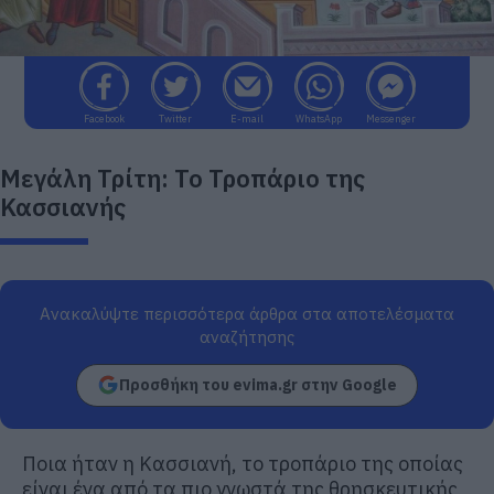
Facebook
Twitter
E-mail
WhatsApp
Messenger
Μεγάλη Τρίτη: Το Τροπάριο της
Κασσιανής
Ανακαλύψτε περισσότερα άρθρα στα αποτελέσματα
αναζήτησης
Προσθήκη του evima.gr στην Google
Ποια ήταν η Κασσιανή, το τροπάριο της οποίας
είναι ένα από τα πιο γνωστά της θρησκευτικής