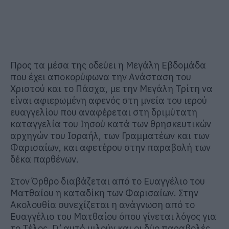
Προς τα μέσα της οδεύει η Μεγάλη Εβδομάδα
που έχει αποκορύφωνα την Ανάσταση του
Χριστού και το Πάσχα, με την Μεγάλη Τρίτη να
είναι αφιερωμένη αφενός στη μνεία του ιερού
ευαγγελίου που αναφέρεται στη δριμύτατη
καταγγελία του Ιησού κατά των θρησκευτικών
αρχηγών του Ισραήλ, των Γραμματέων και των
Φαρισαίων, και αφετέρου στην παραβολή των
δέκα παρθένων.
Στον Όρθρο διαβάζεται από το Ευαγγέλιο του
Ματθαίου η καταδίκη των Φαρισαίων. Στην
Ακολουθία συνεχίζεται η ανάγνωση από το
Ευαγγέλιο του Ματθαίου όπου γίνεται λόγος για
το Τέλος. Γι’ αυτό μιλούν και οι δύο παραβολές