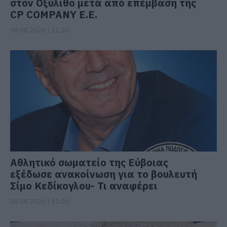
στον Οξύλιθο μετά από επέμβαση της
CP COMPANY Ε.Ε.
08.08.2026 | 11:20
Αθλητικό σωματείο της Εύβοιας
εξέδωσε ανακοίνωση για το βουλευτή
Σίμο Κεδίκογλου- Τι αναφέρει
08.08.2026 | 11:00