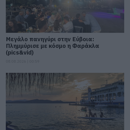
Μεγάλο πανηγύρι στην Εύβοια:
Πλημμύρισε με κόσμο η Φαράκλα
(pics&vid)
08.08.2026 | 00:59