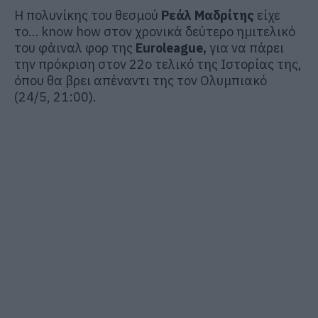
Η πολυνίκης του θεσμού
Ρεάλ Μαδρίτης
είχε
το… know how στον χρονικά δεύτερο ημιτελικό
του φάιναλ φορ της
Euroleague,
για να πάρει
την πρόκριση στον 22ο τελικό της Ιστορίας της,
όπου θα βρει απέναντι της τον Ολυμπιακό
(24/5, 21:00).