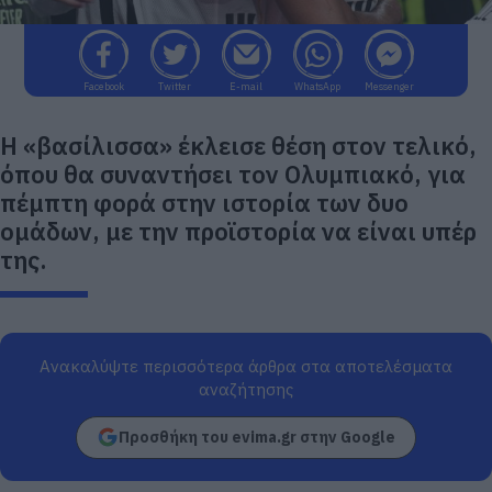
Facebook
Twitter
E-mail
WhatsApp
Messenger
Η «βασίλισσα» έκλεισε θέση στον τελικό,
όπου θα συναντήσει τον Ολυμπιακό, για
πέμπτη φορά στην ιστορία των δυο
ομάδων, με την προϊστορία να είναι υπέρ
της.
Ανακαλύψτε περισσότερα άρθρα στα αποτελέσματα
αναζήτησης
Προσθήκη του evima.gr στην Google