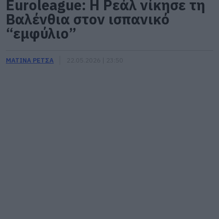
Euroleague: Η Ρεάλ νίκησε τη
Βαλένθια στον ισπανικό
“εμφύλιο”
ΜΑΤΙΝΑ ΡΕΤΣΑ
22.05.2026 | 23:50