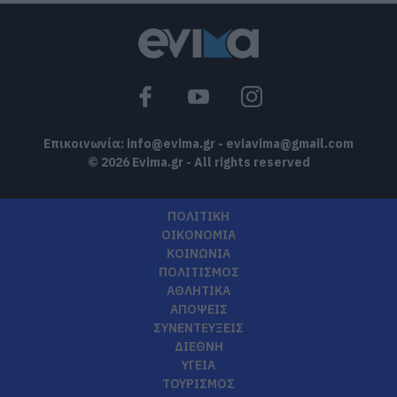
Επικοινωνία:
info@evima.gr
-
eviavima@gmail.com
© 2026 Evima.gr - All rights reserved
ΠΟΛΙΤΙΚΗ
ΟΙΚΟΝΟΜΙΑ
ΚΟΙΝΩΝΙΑ
ΠΟΛΙΤΙΣΜΟΣ
ΑΘΛΗΤΙΚΑ
ΑΠΟΨΕΙΣ
ΣΥΝΕΝΤΕΥΞΕΙΣ
ΔΙΕΘΝΗ
ΥΓΕΙΑ
ΤΟΥΡΙΣΜΟΣ