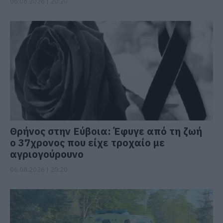
06.08.2026 | 20:20
Θρήνος στην Εύβοια: Έφυγε από τη ζωή
ο 37χρονος που είχε τροχαίο με
αγριογούρουνο
06.08.2026 | 20:20