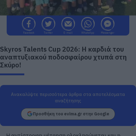
Facebook
Twitter
E-mail
WhatsApp
Messenger
Skyros Talents Cup 2026: Η καρδιά του
αναπτυξιακού ποδοσφαίρου χτυπά στη
Σκύρο!
Ανακαλύψτε περισσότερα άρθρα στα αποτελέσματα
αναζήτησης
Προσθήκη του evima.gr στην Google
Η αντίστροφη μέτρηση ολοκληρώνεται και η