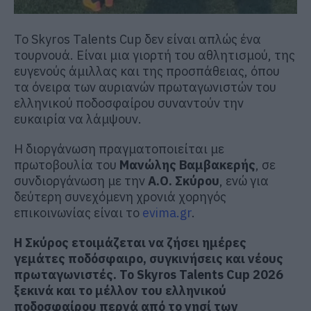
Το Skyros Talents Cup δεν είναι απλώς ένα
τουρνουά. Είναι μια γιορτή του αθλητισμού, της
ευγενούς άμιλλας και της προσπάθειας, όπου
τα όνειρα των αυριανών πρωταγωνιστών του
ελληνικού ποδοσφαίρου συναντούν την
ευκαιρία να λάμψουν.
Η διοργάνωση πραγματοποιείται με
πρωτοβουλία του
Μανώλης Βαμβακερής
, σε
συνδιοργάνωση με την
Α.Ο. Σκύρου
, ενώ για
δεύτερη συνεχόμενη χρονιά χορηγός
επικοινωνίας είναι το
evima.gr
.
Η Σκύρος ετοιμάζεται να ζήσει ημέρες
γεμάτες ποδόσφαιρο, συγκινήσεις και νέους
πρωταγωνιστές. Το Skyros Talents Cup 2026
ξεκινά και το μέλλον του ελληνικού
ποδοσφαίρου περνά από το νησί των