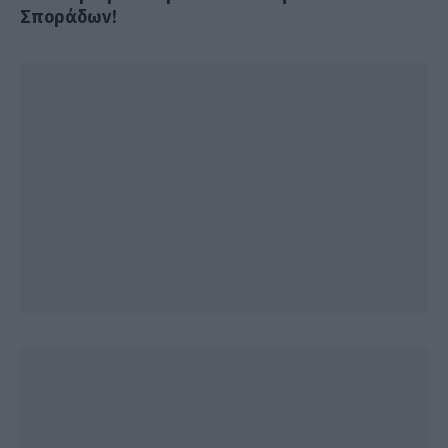
Σποράδων!