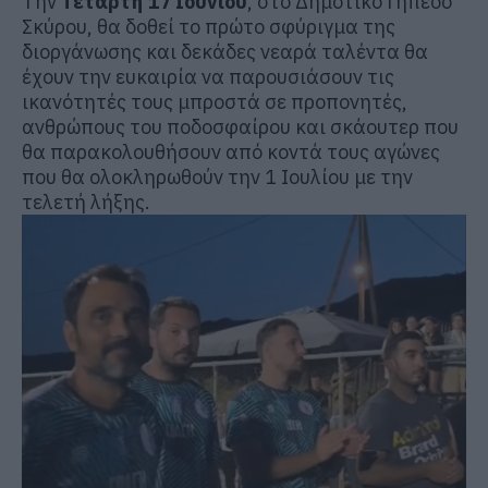
Την
Τετάρτη 17 Ιουνίου
, στο Δημοτικό Γήπεδο
Σκύρου, θα δοθεί το πρώτο σφύριγμα της
διοργάνωσης και δεκάδες νεαρά ταλέντα θα
έχουν την ευκαιρία να παρουσιάσουν τις
ικανότητές τους μπροστά σε προπονητές,
ανθρώπους του ποδοσφαίρου και σκάουτερ που
θα παρακολουθήσουν από κοντά τους αγώνες
που θα ολοκληρωθούν την 1 Ιουλίου με την
τελετή λήξης.