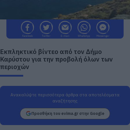
Facebook
Twitter
E-mail
WhatsApp
Messenger
Εκπληκτικό βίντεο από τον Δήμο
Καρύστου για την προβολή όλων των
περιοχών
Ανακαλύψτε περισσότερα άρθρα στα αποτελέσματα
αναζήτησης
Προσθήκη του evima.gr στην Google