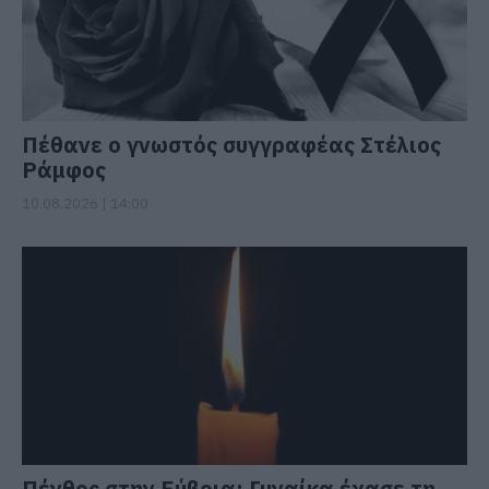
Πέθανε ο γνωστός συγγραφέας Στέλιος
Ράμφος
10.08.2026 | 14:00
Πένθος στην Εύβοια: Γυναίκα έχασε τη