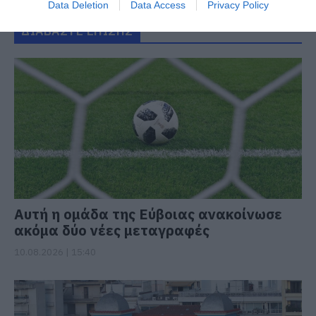
Data Deletion
Data Access
Privacy Policy
ΔΙΑΒΑΣΤΕ ΕΠΙΣΗΣ
Αυτή η ομάδα της Εύβοιας ανακοίνωσε
ακόμα δύο νέες μεταγραφές
10.08.2026 | 15:40