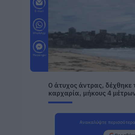
E-mail
WhatsApp
Messenger
Ο άτυχος άντρας, δέχθηκε 
καρχαρία, μήκους 4 μέτρων
Ανακαλύψτε περισσότερα