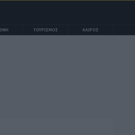
ΕΘΝΗ
ΤΟΥΡΙΣΜΟΣ
ΚΑΙΡΟΣ