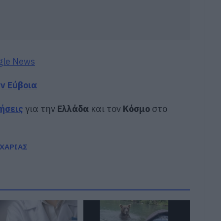
gle News
ην Εύβοια
δήσεις
για την
Ελλάδα
και τον
Κόσμο
στο
ΧΑΡΙΑΣ