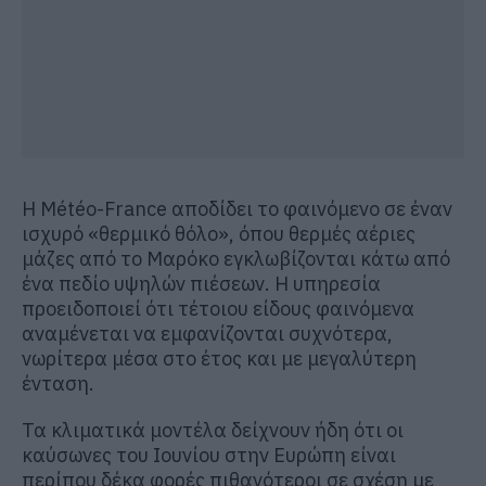
Η Météo-France αποδίδει το φαινόμενο σε έναν
ισχυρό «θερμικό θόλο», όπου θερμές αέριες
μάζες από το Μαρόκο εγκλωβίζονται κάτω από
ένα πεδίο υψηλών πιέσεων. Η υπηρεσία
προειδοποιεί ότι τέτοιου είδους φαινόμενα
αναμένεται να εμφανίζονται συχνότερα,
νωρίτερα μέσα στο έτος και με μεγαλύτερη
ένταση.
Τα κλιματικά μοντέλα δείχνουν ήδη ότι οι
καύσωνες του Ιουνίου στην Ευρώπη είναι
περίπου δέκα φορές πιθανότεροι σε σχέση με