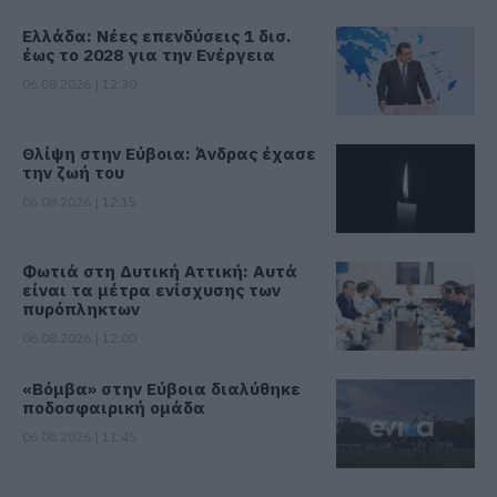
Ελλάδα: Νέες επενδύσεις 1 δισ.
έως το 2028 για την Ενέργεια
06.08.2026 | 12:30
Θλίψη στην Εύβοια: Άνδρας έχασε
την ζωή του
06.08.2026 | 12:15
Φωτιά στη Δυτική Αττική: Αυτά
είναι τα μέτρα ενίσχυσης των
πυρόπληκτων
06.08.2026 | 12:00
«Βόμβα» στην Εύβοια διαλύθηκε
ποδοσφαιρική ομάδα
06.08.2026 | 11:45