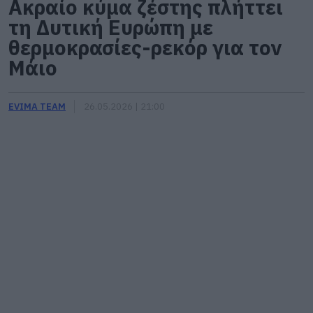
Ακραίο κύμα ζέστης πλήττει
τη Δυτική Ευρώπη με
θερμοκρασίες-ρεκόρ για τον
Μάιο
EVIMA TEAM
26.05.2026 | 21:00