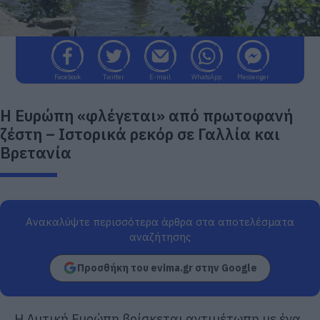
Facebook
Twitter
E-mail
WhatsApp
Messenger
Η Ευρώπη «φλέγεται» από πρωτοφανή
ζέστη – Ιστορικά ρεκόρ σε Γαλλία και
Βρετανία
Ανακαλύψτε περισσότερα άρθρα στα αποτελέσματα
αναζήτησης
Προσθήκη του evima.gr στην Google
Η Δυτική Ευρώπη βρίσκεται αντιμέτωπη με ένα