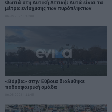
Φωτιά στη Δυτική Αττική: Αυτά είναι τα
μέτρα ενίσχυσης των πυρόπληκτων
06.08.2026 | 12:00
«Βόμβα» στην Εύβοια διαλύθηκε
ποδοσφαιρική ομάδα
06.08.2026 | 11:45