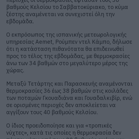
βαθμούς Κελσίου το Σαββατοκύριακο, το κύμα
ζέστης αναμένεται να συνεχιστεί όλη την
εβδομάδα.
Ο εκπρόσωπος της ισπανικής μετεωρολογικής
υπηρεσίας Aemet, Ρούμπεν ντελ Κάμπο, δήλωσε
ότι η κατάσταση πιθανότατα θα επιδεινωθεί
προς το τέλος της εβδομάδας, με θερμοκρασίες
άνω των 34 βαθμών στο μεγαλύτερο μέρος της
χώρας.
Μεταξύ Τετάρτης και Παρασκευής αναμένονται
θερμοκρασίες 36 έως 38 βαθμών στις κοιλάδες
των ποταμών Γκουαδιάνα και Γουαδαλκιβίρ, ενώ
σε ορισμένες περιοχές δεν αποκλείεται να
αγγίξουν τους 40 βαθμούς Κελσίου.
Ο ίδιος προειδοποίησε και για «τροπικές
νύχτες», κατά τις οποίες η θερμοκρασία δεν