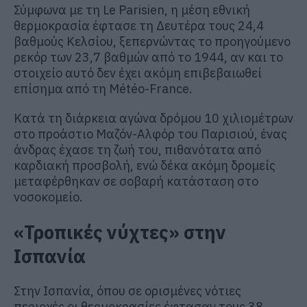
Σύμφωνα με τη Le Parisien, η μέση εθνική
θερμοκρασία έφτασε τη Δευτέρα τους 24,4
βαθμούς Κελσίου, ξεπερνώντας το προηγούμενο
ρεκόρ των 23,7 βαθμών από το 1944, αν και το
στοιχείο αυτό δεν έχει ακόμη επιβεβαιωθεί
επίσημα από τη Météo-France.
Κατά τη διάρκεια αγώνα δρόμου 10 χιλιομέτρων
στο προάστιο Μαζόν-Αλφόρ του Παρισιού, ένας
άνδρας έχασε τη ζωή του, πιθανότατα από
καρδιακή προσβολή, ενώ δέκα ακόμη δρομείς
μεταφέρθηκαν σε σοβαρή κατάσταση στο
νοσοκομείο.
«Τροπικές νύχτες» στην
Ισπανία
Στην Ισπανία, όπου σε ορισμένες νότιες
περιοχές οι θερμοκρασίες έφτασαν τους 38