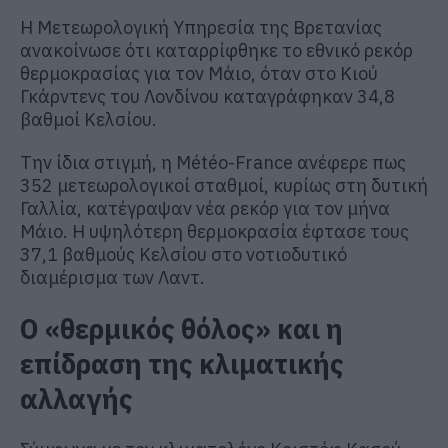
Η Μετεωρολογική Υπηρεσία της Βρετανίας
ανακοίνωσε ότι καταρρίφθηκε το εθνικό ρεκόρ
θερμοκρασίας για τον Μάιο, όταν στο Κιού
Γκάρντενς του Λονδίνου καταγράφηκαν 34,8
βαθμοί Κελσίου.
Την ίδια στιγμή, η Météo-France ανέφερε πως
352 μετεωρολογικοί σταθμοί, κυρίως στη δυτική
Γαλλία, κατέγραψαν νέα ρεκόρ για τον μήνα
Μάιο. Η υψηλότερη θερμοκρασία έφτασε τους
37,1 βαθμούς Κελσίου στο νοτιοδυτικό
διαμέρισμα των Λαντ.
Ο «θερμικός θόλος» και η
επίδραση της κλιματικής
αλλαγής