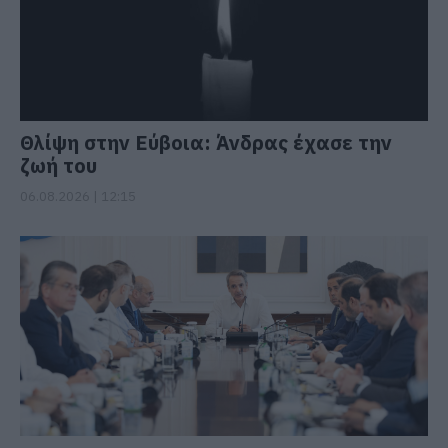
Θλίψη στην Εύβοια: Άνδρας έχασε την
ζωή του
06.08.2026 | 12:15