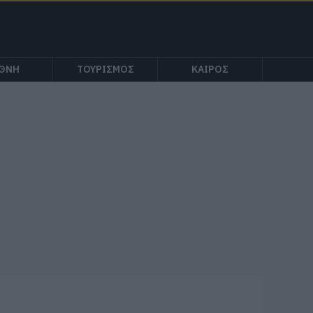
ΕΘΝΗ
ΤΟΥΡΙΣΜΟΣ
ΚΑΙΡΟΣ