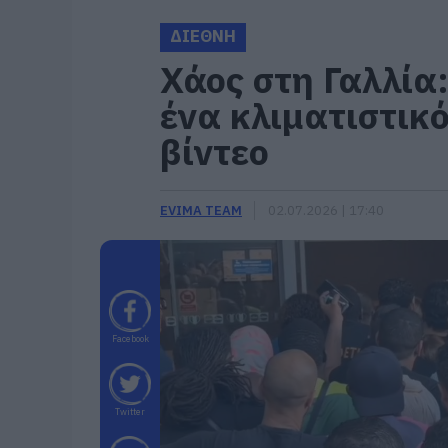
ΔΙΕΘΝΗ
Χάος στη Γαλλία:
ένα κλιματιστικ
βίντεο
EVIMA TEAM
02.07.2026 | 17:40
Facebook
Twitter