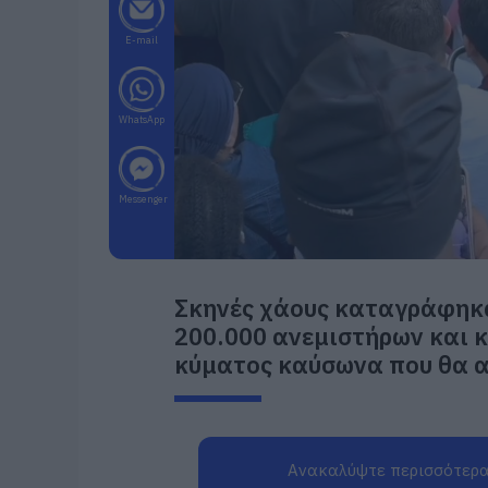
E-mail
WhatsApp
Messenger
Σκηνές χάους καταγράφηκα
200.000 ανεμιστήρων και κ
κύματος καύσωνα που θα α
Ανακαλύψτε περισσότερα