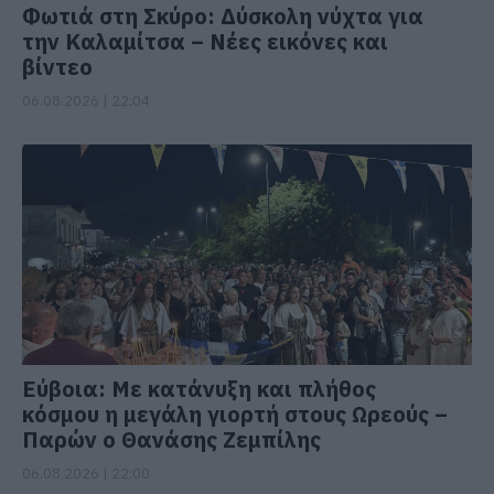
Φωτιά στη Σκύρο: Δύσκολη νύχτα για
την Καλαμίτσα – Νέες εικόνες και
βίντεο
06.08.2026 | 22:04
Εύβοια: Με κατάνυξη και πλήθος
κόσμου η μεγάλη γιορτή στους Ωρεούς –
Παρών ο Θανάσης Ζεμπίλης
06.08.2026 | 22:00