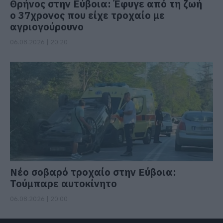
Θρήνος στην Εύβοια: Έφυγε από τη ζωή
ο 37χρονος που είχε τροχαίο με
αγριογούρουνο
06.08.2026 | 20:20
Νέο σοβαρό τροχαίο στην Εύβοια:
Τούμπαρε αυτοκίνητο
06.08.2026 | 20:00