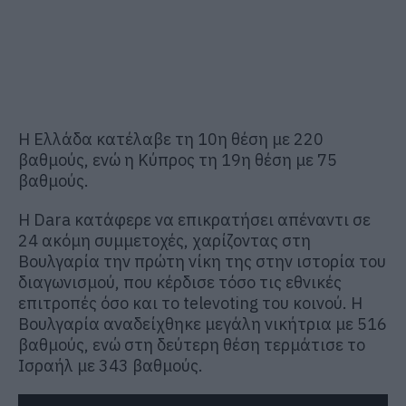
Η Ελλάδα κατέλαβε τη 10η θέση με 220
βαθμούς, ενώ η Κύπρος τη 19η θέση με 75
βαθμούς.
Η Dara κατάφερε να επικρατήσει απέναντι σε
24 ακόμη συμμετοχές, χαρίζοντας στη
Βουλγαρία την πρώτη νίκη της στην ιστορία του
διαγωνισμού, που κέρδισε τόσο τις εθνικές
επιτροπές όσο και το televoting του κοινού. Η
Βουλγαρία αναδείχθηκε μεγάλη νικήτρια με 516
βαθμούς, ενώ στη δεύτερη θέση τερμάτισε το
Ισραήλ με 343 βαθμούς.