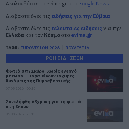
Ακολουθήστε το evima.gr στο
Google News
Διαβάστε όλες τις
ειδήσεις για την Εύβοια
Διαβάστε όλες τις
τελευταίες ειδήσεις
για την
Ελλάδα
και τον
Κόσμο
στο
evima.gr
TAGS:
EUROVISION 2026
ΒΟΥΛΓΑΡΙΑ
ΡΟΗ ΕΙΔΗΣΕΩΝ
Φωτιά στη Σκύρο: Χωρίς ενεργό
μέτωπο – Παραμένουν ισχυρές
δυνάμεις της Πυροσβεστικής
07.08.2026 | 00:10
Συνελήφθη 63χρονη για τη φωτιά
στη Σκύρο
06.08.2026 | 23:15