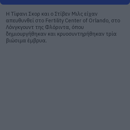
Η Τίφανι Σκορ και ο Στίβεν Μιλς είχαν
απευθυνθεί στο Fertility Center of Orlando, στο
Λόνγκγουντ της Φλόριντα, όπου
δημιουργήθηκαν και κρυοσυντηρήθηκαν τρία
βιώσιμα έμβρυα.