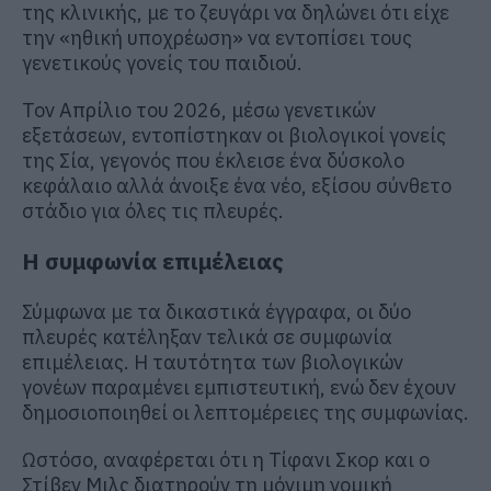
της κλινικής, με το ζευγάρι να δηλώνει ότι είχε
την «ηθική υποχρέωση» να εντοπίσει τους
γενετικούς γονείς του παιδιού.
Τον Απρίλιο του 2026, μέσω γενετικών
εξετάσεων, εντοπίστηκαν οι βιολογικοί γονείς
της Σία, γεγονός που έκλεισε ένα δύσκολο
κεφάλαιο αλλά άνοιξε ένα νέο, εξίσου σύνθετο
στάδιο για όλες τις πλευρές.
Η συμφωνία επιμέλειας
Σύμφωνα με τα δικαστικά έγγραφα, οι δύο
πλευρές κατέληξαν τελικά σε συμφωνία
επιμέλειας. Η ταυτότητα των βιολογικών
γονέων παραμένει εμπιστευτική, ενώ δεν έχουν
δημοσιοποιηθεί οι λεπτομέρειες της συμφωνίας.
Ωστόσο, αναφέρεται ότι η Τίφανι Σκορ και ο
Στίβεν Μιλς διατηρούν τη μόνιμη νομική