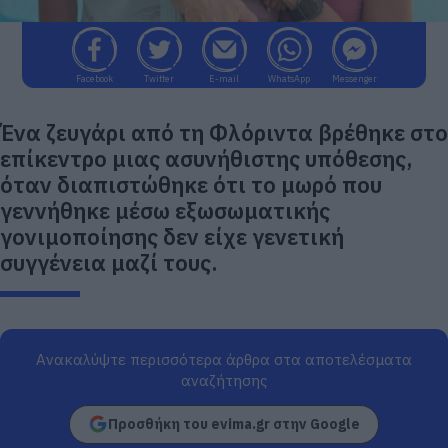
Facebook
Twitter
E-mail
WhatsApp
Messenger
Ένα ζευγάρι από τη Φλόριντα βρέθηκε στο
επίκεντρο μιας ασυνήθιστης υπόθεσης,
όταν διαπιστώθηκε ότι το μωρό που
γεννήθηκε μέσω εξωσωματικής
γονιμοποίησης δεν είχε γενετική
συγγένεια μαζί τους.
Ανακαλύψτε περισσότερα άρθρα στα αποτελέσματα
αναζήτησης
Προσθήκη του evima.gr στην Google