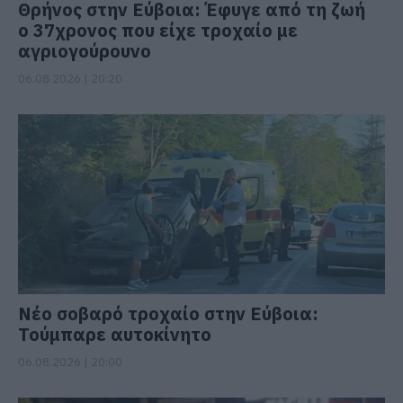
Θρήνος στην Εύβοια: Έφυγε από τη ζωή
ο 37χρονος που είχε τροχαίο με
αγριογούρουνο
06.08.2026 | 20:20
Νέο σοβαρό τροχαίο στην Εύβοια:
Τούμπαρε αυτοκίνητο
06.08.2026 | 20:00