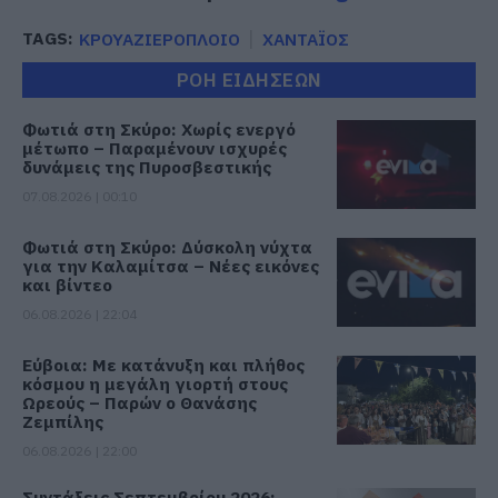
TAGS:
ΚΡΟΥΑΖΙΕΡΟΠΛΟΙΟ
ΧΑΝΤΑΪΟΣ
ΡΟΗ ΕΙΔΗΣΕΩΝ
Φωτιά στη Σκύρο: Χωρίς ενεργό
μέτωπο – Παραμένουν ισχυρές
δυνάμεις της Πυροσβεστικής
07.08.2026 | 00:10
Φωτιά στη Σκύρο: Δύσκολη νύχτα
για την Καλαμίτσα – Νέες εικόνες
και βίντεο
06.08.2026 | 22:04
Εύβοια: Με κατάνυξη και πλήθος
κόσμου η μεγάλη γιορτή στους
Ωρεούς – Παρών ο Θανάσης
Ζεμπίλης
06.08.2026 | 22:00
Συντάξεις Σεπτεμβρίου 2026: