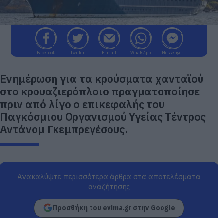
Facebook
Twitter
E-mail
WhatsApp
Messenger
Ενημέρωση για τα κρούσματα χανταϊού
στο κρουαζιερόπλοιο πραγματοποίησε
πριν από λίγο ο επικεφαλής του
Παγκόσμιου Οργανισμού Υγείας Τέντρος
Αντάνομ Γκεμπρεγέσους.
Ανακαλύψτε περισσότερα άρθρα στα αποτελέσματα
αναζήτησης
Προσθήκη του evima.gr στην Google