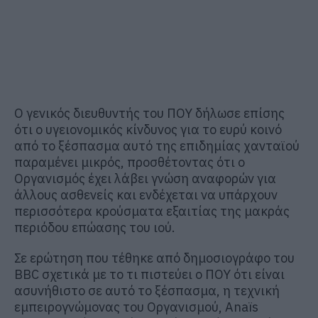
Ο γενικός διευθυντής του ΠΟΥ δήλωσε επίσης
ότι ο υγειονομικός κίνδυνος για το ευρύ κοινό
από το ξέσπασμα αυτό της επιδημίας χανταϊού
παραμένει μικρός, προσθέτοντας ότι ο
Οργανισμός έχει λάβει γνώση αναφορών για
άλλους ασθενείς και ενδέχεται να υπάρχουν
περισσότερα κρούσματα εξαιτίας της μακράς
περιόδου επώασης του ιού.
Σε ερώτηση που τέθηκε από δημοσιογράφο του
BBC σχετικά με το τι πιστεύει ο ΠΟΥ ότι είναι
ασυνήθιστο σε αυτό το ξέσπασμα, η τεχνική
εμπειρογνώμονας του Οργανισμού, Anaïs