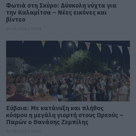
Φωτιά στη Σκύρο: Δύσκολη νύχτα για
την Καλαμίτσα – Νέες εικόνες και
βίντεο
06.08.2026 | 22:04
Εύβοια: Με κατάνυξη και πλήθος
κόσμου η μεγάλη γιορτή στους Ωρεούς –
Παρών ο Θανάσης Ζεμπίλης
06.08.2026 | 22:00