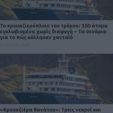
Το κρουαζιερόπλοιο του τρόμου: 150 άτομα
εγκλωβισμένα χωρίς διαφυγή – Τα σενάρια
για το πώς κόλλησαν χανταϊό
05.05.2026 | 18:20
«Κρουαζιέρα θανάτου»: Τρεις νεκροί και