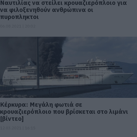
Ναυτιλίας να στείλει κρουαζιερόπλοιο για
να φιλοξενηθούν ανθρώπινα οι
πυροπληκτοι
06.08.2021 | 20:02
Κέρκυρα: Μεγάλη φωτιά σε
κρουαζιερόπλοιο που βρίσκεται στο λιμάνι
[βίντεο]
12.03.2021 | 16:15