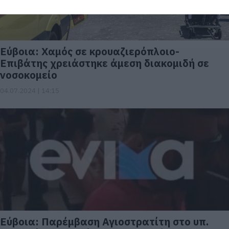
Εύβοια: Χαμός σε κρουαζιερόπλοιο-
Επιβάτης χρειάστηκε άμεση διακομιδή σε
νοσοκομείο
04.07.2024 | 14:15
Εύβοια: Παρέμβαση Αγιοστρατίτη στο υπ.