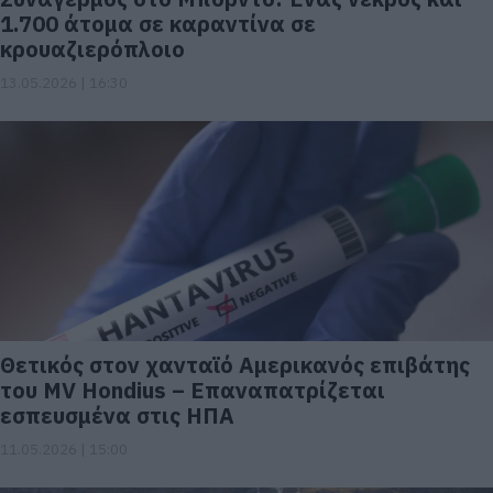
1.700 άτομα σε καραντίνα σε
κρουαζιερόπλοιο
13.05.2026 | 16:30
Θετικός στον χανταϊό Αμερικανός επιβάτης
του MV Hondius – Eπαναπατρίζεται
εσπευσμένα στις ΗΠΑ
11.05.2026 | 15:00