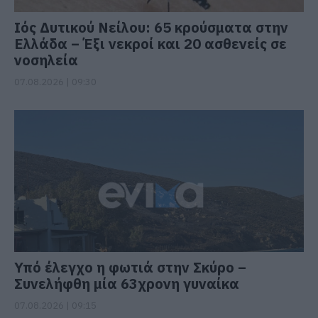
Ιός Δυτικού Νείλου: 65 κρούσματα στην
Ελλάδα – Έξι νεκροί και 20 ασθενείς σε
νοσηλεία
07.08.2026 | 09:30
Υπό έλεγχο η φωτιά στην Σκύρο –
Συνελήφθη μία 63χρονη γυναίκα
07.08.2026 | 09:15