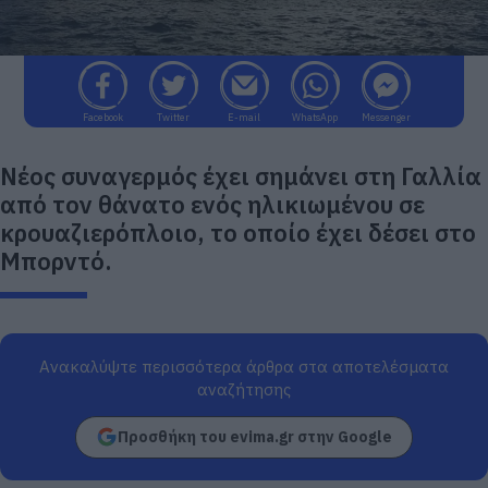
Facebook
Twitter
E-mail
WhatsApp
Messenger
Νέος συναγερμός έχει σημάνει στη Γαλλία
από τον θάνατο ενός ηλικιωμένου σε
κρουαζιερόπλοιο, το οποίο έχει δέσει στο
Μπορντό.
Ανακαλύψτε περισσότερα άρθρα στα αποτελέσματα
αναζήτησης
Προσθήκη του evima.gr στην Google