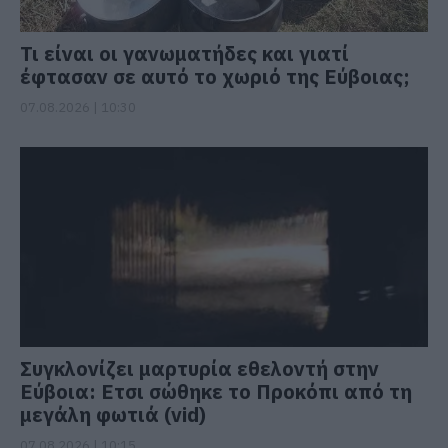
Τι είναι οι γανωματήδες και γιατί
έφτασαν σε αυτό το χωριό της Εύβοιας;
07.08.2026 | 10:30
Συγκλονίζει μαρτυρία εθελοντή στην
Εύβοια: Ετσι σώθηκε το Προκόπι από τη
μεγάλη φωτιά (vid)
07.08.2026 | 10:15