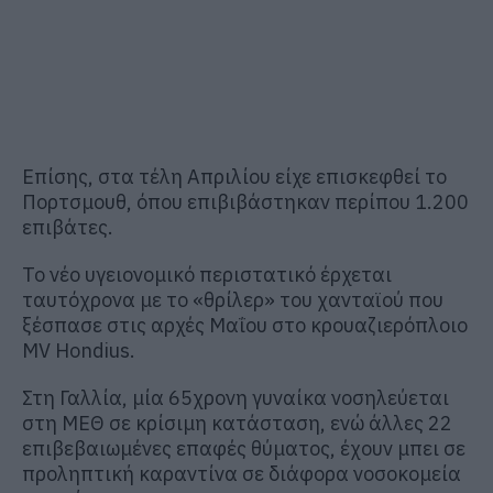
Επίσης, στα τέλη Απριλίου είχε επισκεφθεί το
Πορτσμουθ, όπου επιβιβάστηκαν περίπου 1.200
επιβάτες.
Το νέο υγειονομικό περιστατικό έρχεται
ταυτόχρονα με το «θρίλερ» του χανταϊού που
ξέσπασε στις αρχές Μαΐου στο κρουαζιερόπλοιο
MV Hondius.
Στη Γαλλία, μία 65χρονη γυναίκα νοσηλεύεται
στη ΜΕΘ σε κρίσιμη κατάσταση, ενώ άλλες 22
επιβεβαιωμένες επαφές θύματος, έχουν μπει σε
προληπτική καραντίνα σε διάφορα νοσοκομεία