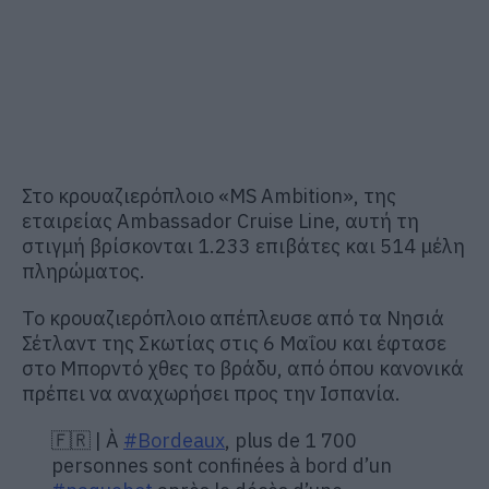
Στο κρουαζιερόπλοιο «MS Ambition», της
εταιρείας Ambassador Cruise Line, αυτή τη
στιγμή βρίσκονται 1.233 επιβάτες και 514 μέλη
πληρώματος.
Το κρουαζιερόπλοιο απέπλευσε από τα Νησιά
Σέτλαντ της Σκωτίας στις 6 Μαΐου και έφτασε
στο Μπορντό χθες το βράδυ, από όπου κανονικά
πρέπει να αναχωρήσει προς την Ισπανία.
🇫🇷 | À
#Bordeaux
, plus de 1 700
personnes sont confinées à bord d’un