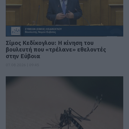
Σίμος Κεδίκογλου: Η κίνηση του
βουλευτή που «τρέλανε» εθελοντές
στην Εύβοια
07.08.2026 | 09:45