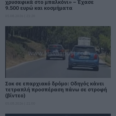
χρυσαφικά στο μπαλκόνι» – Έχασε
9.500 ευρώ και κοσμήματα
05.08.2026 | 21:20
Σοκ σε επαρχιακό δρόμο: Οδηγός κάνει
τετραπλή προσπέραση πάνω σε στροφή
(βίντεο)
05.08.2026 | 21:00