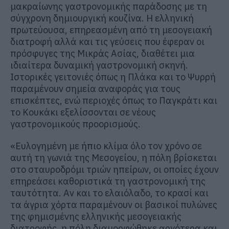
μακραίωνης γαστρονομικής παράδοσης με τη
σύγχρονη δημιουργική κουζίνα. Η ελληνική
πρωτεύουσα, επηρεασμένη από τη μεσογειακή
διατροφή αλλά και τις γεύσεις που έφεραν οι
πρόσφυγες της Μικράς Ασίας, διαθέτει μια
ιδιαίτερα δυναμική γαστρονομική σκηνή.
Ιστορικές γειτονιές όπως η Πλάκα και το Ψυρρή
παραμένουν σημεία αναφοράς για τους
επισκέπτες, ενώ περιοχές όπως το Παγκράτι και
το Κουκάκι εξελίσσονται σε νέους
γαστρονομικούς προορισμούς.
«Ευλογημένη με ήπιο κλίμα όλο τον χρόνο σε
αυτή τη γωνιά της Μεσογείου, η πόλη βρίσκεται
στο σταυροδρόμι τριών ηπείρων, οι οποίες έχουν
επηρεάσει καθοριστικά τη γαστρονομική της
ταυτότητα. Αν και το ελαιόλαδο, το κρασί και
τα άγρια χόρτα παραμένουν οι βασικοί πυλώνες
της φημισμένης ελληνικής μεσογειακής
διατροφής, η πόλη διαμορφώθηκε αργότερα και