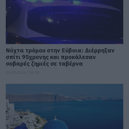
Νύχτα τρόμου στην Εύβοια: Διέρρηξαν
σπίτι 95χρονης και προκάλεσαν
σοβαρές ζημιές σε ταβέρνα
05.08.2026 | 19:20