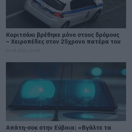
Κοριτσάκι βρέθηκε μόνο στους δρόμους
– Χειροπέδες στον 25χρονο πατέρα του
05.08.2026 | 21:40
Απάτη-σοκ στην Εύβοια: «Βγάλτε τα