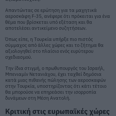
Απαντώντας σε ερώτηση για τα μαχητικά
αεροσκάφη F-35, ανέφερε ότι πρόκειται για ένα
θέμα που βρίσκεται υπό εξέταση και θα
αποτελέσει αντικείμενο συζητήσεων.
Όπως είπε, η Τουρκία υπήρξε πιο πιστός
σύμμαχος από άλλες χώρες και το ζήτημα θα
αξιολογηθεί στο πλαίσιο ενός ευρύτερου
σχεδιασμού.
Την ίδια στιγμή, ο πρωθυπουργός του Ισραήλ,
Μπενιαμίν Νετανιάχου, έχει ταχθεί δημόσια
κατά μιας πιθανής πώλησης των αεροσκαφών
στην Τουρκία, υποστηρίζοντας ότι κάτι τέτοιο
θα μπορούσε να επηρεάσει την ισορροπία
δυνάμεων στη Μέση Ανατολή.
Κριτική στις ευρωπαϊκές χώρες