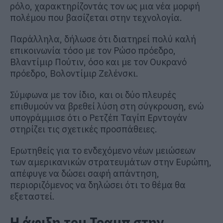
ρόλο, χαρακτηρίζοντάς τον ως μια νέα μορφή
πολέμου που βασίζεται στην τεχνολογία.
Παράλληλα, δήλωσε ότι διατηρεί πολύ καλή
επικοινωνία τόσο με τον Ρώσο πρόεδρο,
Βλαντίμιρ Πούτιν, όσο και με τον Ουκρανό
πρόεδρο, Βολοντίμιρ Ζελένσκι.
Σύμφωνα με τον ίδιο, και οι δύο πλευρές
επιθυμούν να βρεθεί λύση στη σύγκρουση, ενώ
υπογράμμισε ότι ο Ρετζέπ Ταγίπ Ερντογάν
στηρίζει τις σχετικές προσπάθειες.
Ερωτηθείς για το ενδεχόμενο νέων μειώσεων
των αμερικανικών στρατευμάτων στην Ευρώπη,
απέφυγε να δώσει σαφή απάντηση,
περιοριζόμενος να δηλώσει ότι το θέμα θα
εξεταστεί.
Η άφιξη του Τραμπ στην