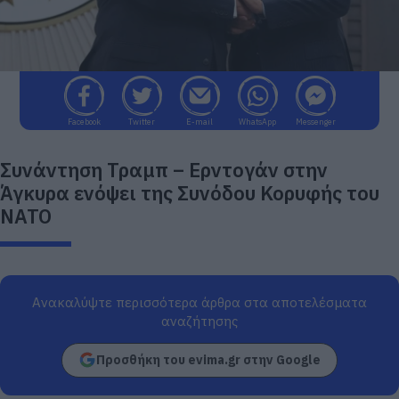
Facebook
Twitter
E-mail
WhatsApp
Messenger
Συνάντηση Τραμπ – Ερντογάν στην
Άγκυρα ενόψει της Συνόδου Κορυφής του
ΝΑΤΟ
Ανακαλύψτε περισσότερα άρθρα στα αποτελέσματα
αναζήτησης
Προσθήκη του evima.gr στην Google