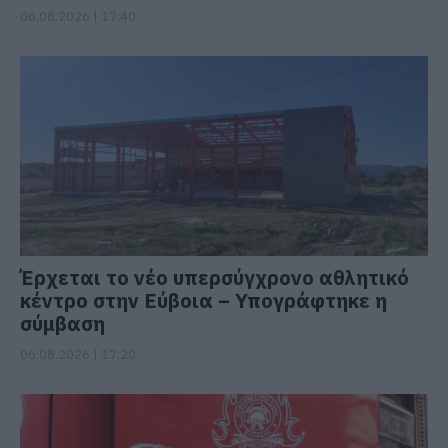
06.08.2026 | 17:40
Έρχεται το νέο υπερσύγχρονο αθλητικό
κέντρο στην Εύβοια – Υπογράφτηκε η
σύμβαση
06.08.2026 | 17:20