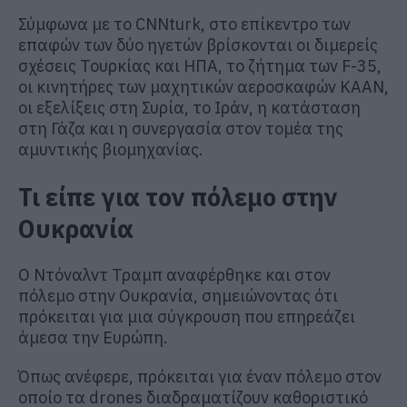
Σύμφωνα με το CNNturk, στο επίκεντρο των
επαφών των δύο ηγετών βρίσκονται οι διμερείς
σχέσεις Τουρκίας και ΗΠΑ, το ζήτημα των F-35,
οι κινητήρες των μαχητικών αεροσκαφών KAAN,
οι εξελίξεις στη Συρία, το Ιράν, η κατάσταση
στη Γάζα και η συνεργασία στον τομέα της
αμυντικής βιομηχανίας.
Τι είπε για τον πόλεμο στην
Ουκρανία
Ο Ντόναλντ Τραμπ αναφέρθηκε και στον
πόλεμο στην Ουκρανία, σημειώνοντας ότι
πρόκειται για μια σύγκρουση που επηρεάζει
άμεσα την Ευρώπη.
Όπως ανέφερε, πρόκειται για έναν πόλεμο στον
οποίο τα drones διαδραματίζουν καθοριστικό