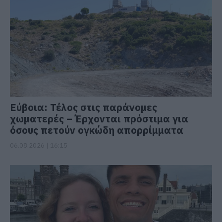
Εύβοια: Τέλος στις παράνομες
χωματερές – Έρχονται πρόστιμα για
όσους πετούν ογκώδη απορρίμματα
06.08.2026 | 16:15