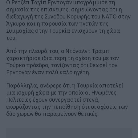
Ο Ρετζέπ Ταγίπ Ερντογάν υπογράμμισε τη
σημασία της επίσκεψης, σημειώνοντας ότι η
διεξαγωγή της Συνόδου Κορυφής του ΝΑΤΟ στην
Άγκυρα και η παρουσία των ηγετών της
Συμμαχίας στην Τουρκία ενισχύουν τη χώρα
του.
Από την πλευρά του, ο Ντόναλντ Τραμπ
χαρακτήρισε ιδιαίτερη τη σχέση του με τον
Τούρκο πρόεδρο, τονίζοντας ότι θεωρεί τον
Ερντογάν έναν πολύ καλό ηγέτη.
Παράλληλα, ανέφερε ότι η Τουρκία αποτελεί
μια ισχυρή χώρα με την οποία οι Ηνωμένες
Πολιτείες έχουν συνεργαστεί στενά,
εκφράζοντας την πεποίθηση ότι οι σχέσεις των
δύο χωρών θα παραμείνουν θετικές.