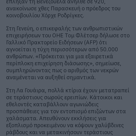
έπληξαν τη Βενεζουέλα ανήλθε σε 920,
ανακοίνωσε χθες Παρασκευή ο πρόεδρος του
κοινοβουλίου Χόρχε Ροδρίγκες.
Στη Γενεύη, ο επικεφαλής των ανθρωπιστικών
επιχειρήσεων του ΟΗΕ Τομ Φλέτσερ δήλωσε στο
Γαλλικό Πρακτορείο Ειδήσεων (AFP) ότι
αγνοείται η τύχη περισσότερων από 50.000
ανθρώπων. «Πρόκειται για μια εξαιρετικά
περίπλοκη επιχείρηση διάσωσης», σημείωσε,
συμπληρώνοντας πως ο αριθμός των νεκρών
αναμένεται να αυξηθεί σημαντικά.
Στη Λα Γουάιρα, πολλά κτίρια έχουν μετατραπεί
σε τεράστιους σωρούς ερειπίων. Κάτοικοι και
εθελοντές καταβάλλουν αγωνιώδεις
προσπάθειες για τον εντοπισμό επιζώντων στα
χαλάσματα. Απευθύνουν εκκλήσεις για
εξοπλισμό προκειμένου να κόψουν χαλύβδινες
ράβδους και να μετακινήσουν τεράστιους