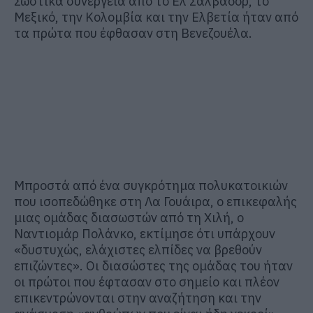
Σωστικά συνεργεία από το Ελ Σαλβαδόρ, το
Μεξικό, την Κολομβία και την Ελβετία ήταν από
τα πρώτα που έφθασαν στη Βενεζουέλα.
Μπροστά από ένα συγκρότημα πολυκατοικιών
που ισοπεδώθηκε στη Λα Γουάιρα, ο επικεφαλής
μιας ομάδας διασωστών από τη Χιλή, ο
Ναντιομάρ Πολάνκο, εκτίμησε ότι υπάρχουν
«δυστυχώς, ελάχιστες ελπίδες να βρεθούν
επιζώντες». Οι διασώστες της ομάδας του ήταν
οι πρώτοι που έφτασαν στο σημείο και πλέον
επικεντρώνονται στην αναζήτηση και την