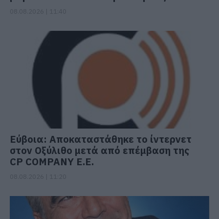
08.08.2026 | 11:40
Εύβοια: Αποκαταστάθηκε το ίντερνετ
στον Οξύλιθο μετά από επέμβαση της
CP COMPANY Ε.Ε.
08.08.2026 | 11:20