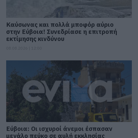
Καύσωνας και πολλά μποφόρ αύριο
στην Εύβοια! Συνεδρίασε η επιτροπή
εκτίμησης κινδύνου
08.08.2026 | 12:00
Εύβοια: Οι ισχυροί άνεμοι έσπασαν
μεγάλο πεύκο σε αυλή εκκλησίας