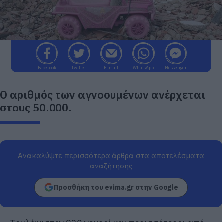
Facebook
Twitter
E-mail
WhatsApp
Messenger
Ο αριθμός των αγνοουμένων ανέρχεται
στους 50.000.
Ανακαλύψτε περισσότερα άρθρα στα αποτελέσματα
αναζήτησης
Προσθήκη του evima.gr στην Google