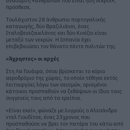
ανάσυρση «ανθρώπων που είναι ήδη νεκροί»,
πρόσθεσε.
Τουλάχιστον 28 άνθρωποι πορτογαλικής
καταγωγής, δύο Βραζιλιάνοι, ένας
Ιταλοβενεζουελάνος και δύο Κινέζοι είναι
μεταξύ των νεκρών. Η Ισπανία έχει
επιβεβαιώσει τον θάνατο πέντε πολιτών της.
«Άχρηστες» οι αρχές
Στη Λα Γουάιρα, όπου βρίσκεται το κύριο
αεροδρόμιο της χώρας, το οποίο τέθηκε εκτός
λειτουργίας λόγω των σεισμών, ορισμένοι
κάτοικοι προσπαθούν να ξεθάψουν οι ίδιοι τους
συγγενείς τους από τα ερείπια.
«Είναι εκεί», φώναζε με λυγμούς ο Αλεσάνδρο
ντελ Γιουδίτσε, ένας 23χρονος που
προσπαθούσε να βρει τον πατέρα του κάτω από