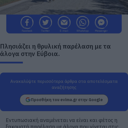
Facebook
Twitter
E-mail
WhatsApp
Messenger
Πλησιάζει η θρυλική παρέλαση με τα
άλογα στην Εύβοια.
Ανακαλύψτε περισσότερα άρθρα στα αποτελέσματα
αναζήτησης
Προσθήκη του evima.gr στην Google
Εντυπωσιακή αναμένεται να είναι και φέτος η
ξακουστή παρέλαση με άλογα που γίνεται στις