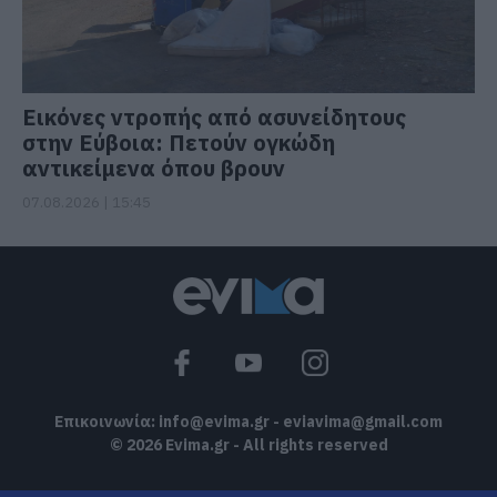
Εικόνες ντροπής από ασυνείδητους
στην Εύβοια: Πετούν ογκώδη
αντικείμενα όπου βρουν
07.08.2026 | 15:45
Επικοινωνία:
info@evima.gr
-
eviavima@gmail.com
© 2026 Evima.gr - All rights reserved