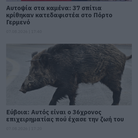
Αυτοψία στα καμένα: 37 σπίτια
κρίθηκαν κατεδαφιστέα στο Πόρτο
Γερμενό
07.08.2026 | 17:40
Εύβοια: Αυτός είναι ο 36χρονος
επιχειρηματίας πού έχασε την ζωή του
07.08.2026 | 17:20