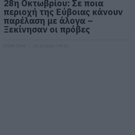
28η Οκτωβρίου: Σε ποια
περιοχή της Εύβοιας κάνουν
παρέλαση με άλογα –
Ξεκίνησαν οι πρόβες
EVIMA TEAM
25.10.2024 | 09:15